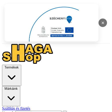
×
Termékek
Márkáink
Szállítás és fizetés