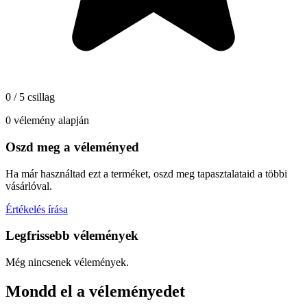
0 / 5 csillag
0 vélemény alapján
Oszd meg a véleményed
Ha már használtad ezt a terméket, oszd meg tapasztalataid a többi
vásárlóval.
Értékelés írása
Legfrissebb vélemények
Még nincsenek vélemények.
Mondd el a véleményedet