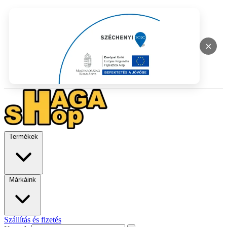
×
Termékek
Márkáink
Szállítás és fizetés