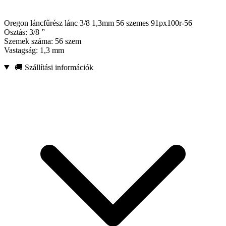
Oregon láncfűrész lánc 3/8 1,3mm 56 szemes 91px100r-56
Osztás: 3/8 ”
Szemek száma: 56 szem
Vastagság: 1,3 mm
🚚 Szállítási információk