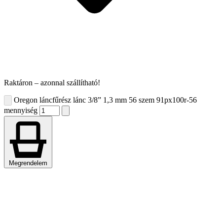
Raktáron – azonnal szállítható!
Oregon láncfűrész lánc 3/8” 1,3 mm 56 szem 91px100r-56
mennyiség
Megrendelem