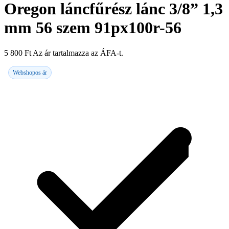
Oregon láncfűrész lánc 3/8” 1,3
mm 56 szem 91px100r-56
5 800
Ft
Az ár tartalmazza az ÁFA-t.
Webshopos ár