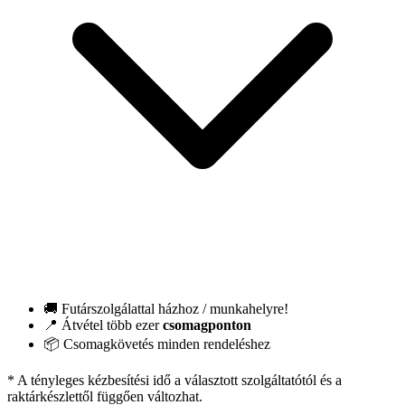
🚚 Futárszolgálattal házhoz / munkahelyre!
📍 Átvétel több ezer
csomagponton
📦 Csomagkövetés minden rendeléshez
* A tényleges kézbesítési idő a választott szolgáltatótól és a
raktárkészlettől függően változhat.