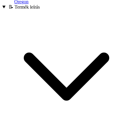
Oregon
📝 Termék leírás