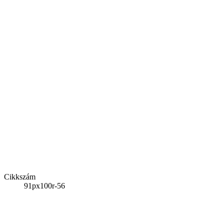
Cikkszám
91px100r-56