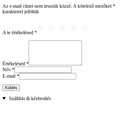
Az e-mail címet nem tesszük közzé.
A kötelező mezőket
*
karakterrel jelöltük
A te értékelésed
*
Értékelésed
*
Név
*
E-mail
*
Küldés
Szállítás & kézbesítés