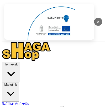
×
Termékek
Márkáink
Szállítás és fizetés