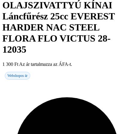
OLAJSZIVATTYÚ KÍNAI
Láncfűrész 25cc EVEREST
HARDER NAC STEEL
FLORA FLO VICTUS 28-
12035
1 300
Ft
Az ár tartalmazza az ÁFA-t.
Webshopos ár