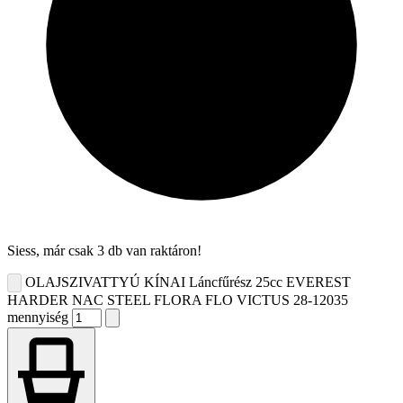
Siess, már csak 3 db van raktáron!
OLAJSZIVATTYÚ KÍNAI Láncfűrész 25cc EVEREST
HARDER NAC STEEL FLORA FLO VICTUS 28-12035
mennyiség