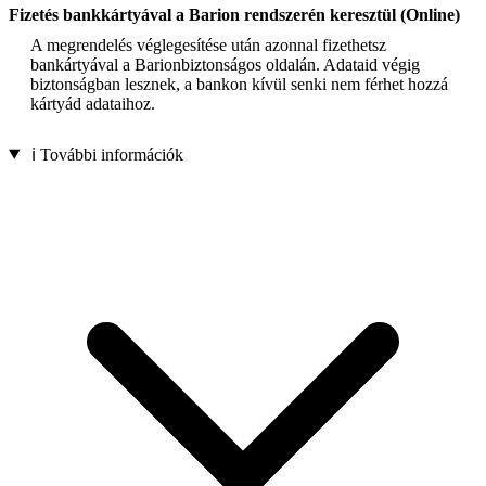
Fizetés bankkártyával a Barion rendszerén keresztül (Online)
A megrendelés véglegesítése után azonnal fizethetsz
bankártyával a Barionbiztonságos oldalán. Adataid végig
biztonságban lesznek, a bankon kívül senki nem férhet hozzá
kártyád adataihoz.
ℹ️ További információk