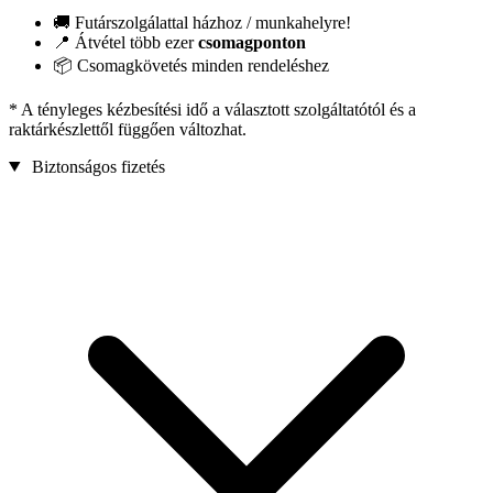
🚚 Futárszolgálattal házhoz / munkahelyre!
📍 Átvétel több ezer
csomagponton
📦 Csomagkövetés minden rendeléshez
* A tényleges kézbesítési idő a választott szolgáltatótól és a
raktárkészlettől függően változhat.
Biztonságos fizetés