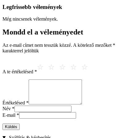
Legfrissebb vélemények
Még nincsenek vélemények.
Mondd el a véleményedet
Az e-mail címet nem tesszük közzé.
A kötelező mezőket
*
karakterrel jelöltük
A te értékelésed
*
Értékelésed
*
Név
*
E-mail
*
Küldés
Szállítás & kézbesítés