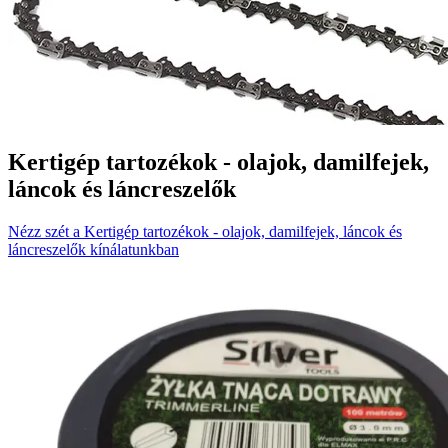
Kertigép tartozékok - olajok, damilfejek,
láncok és láncreszelők
Nézz szét a Kertigép tartozékok - olajok, damilfejek, láncok és
láncreszelők kínálatunkban