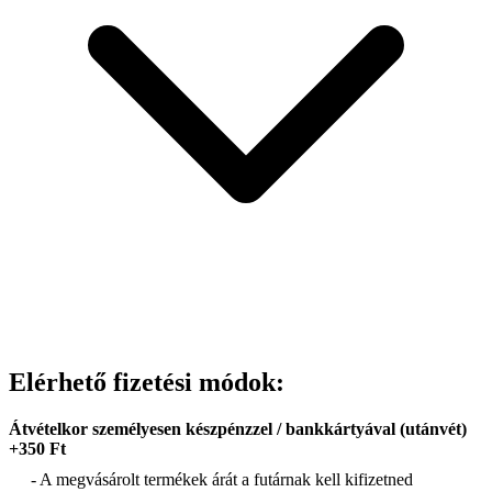
Elérhető fizetési módok:
Átvételkor személyesen készpénzzel / bankkártyával (utánvét)
+350 Ft
- A megvásárolt termékek árát a futárnak kell kifizetned