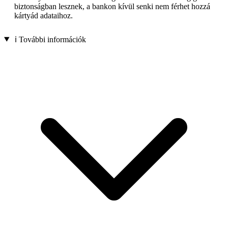
biztonságban lesznek, a bankon kívül senki nem férhet hozzá
kártyád adataihoz.
ℹ️ További információk