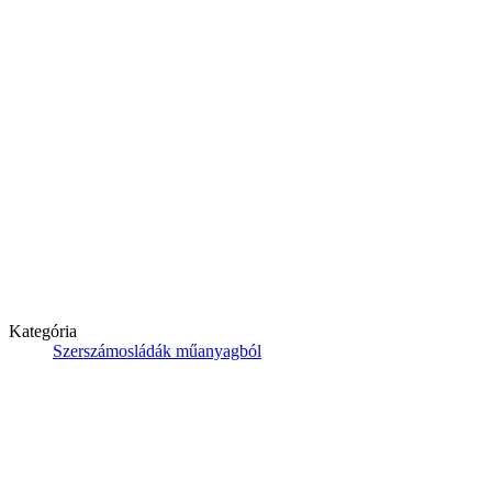
Kategória
Szerszámosládák műanyagból