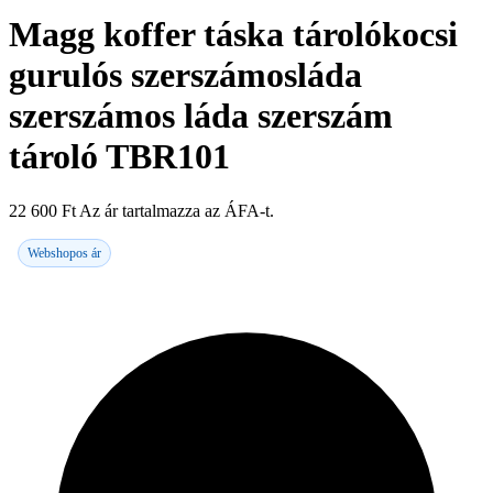
Magg koffer táska tárolókocsi
gurulós szerszámosláda
szerszámos láda szerszám
tároló TBR101
22 600
Ft
Az ár tartalmazza az ÁFA-t.
Webshopos ár