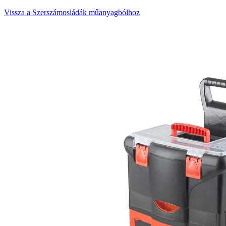
Vissza a Szerszámosládák műanyagbólhoz