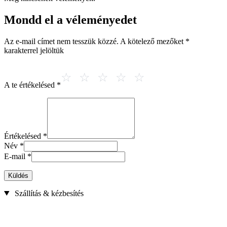
Mondd el a véleményedet
Az e-mail címet nem tesszük közzé.
A kötelező mezőket
*
karakterrel jelöltük
A te értékelésed
*
Értékelésed
*
Név
*
E-mail
*
Küldés
Szállítás & kézbesítés