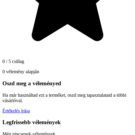
0 / 5 csillag
0 vélemény alapján
Oszd meg a véleményed
Ha már használtad ezt a terméket, oszd meg tapasztalataid a többi
vásárlóval.
Értékelés írása
Legfrissebb vélemények
Még nincsenek vélemények.