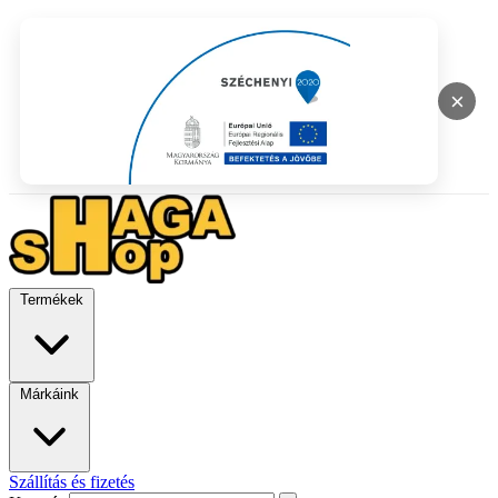
×
Termékek
Márkáink
Szállítás és fizetés