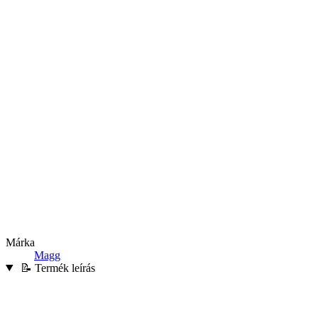
Márka
Magg
📝 Termék leírás