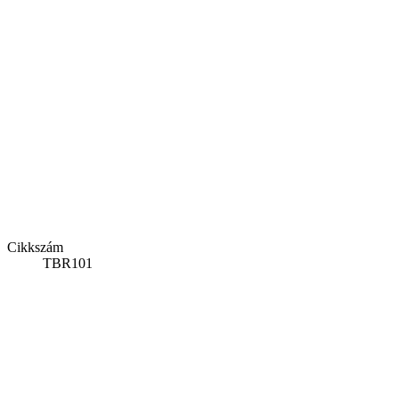
Cikkszám
TBR101