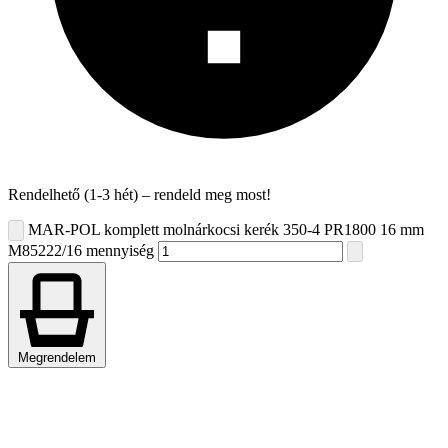
Rendelhető (1-3 hét) – rendeld meg most!
MAR-POL komplett molnárkocsi kerék 350-4 PR1800 16 mm
M85222/16 mennyiség
Megrendelem