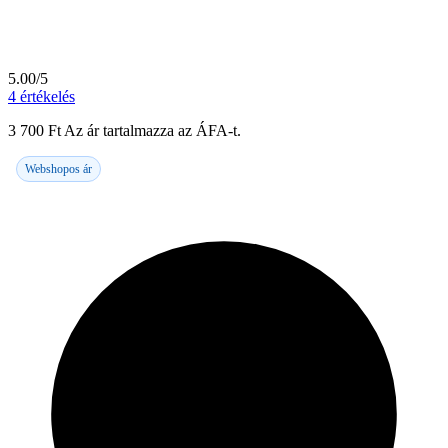
5.00/5
4
értékelés
3 700
Ft
Az ár tartalmazza az ÁFA-t.
Webshopos ár