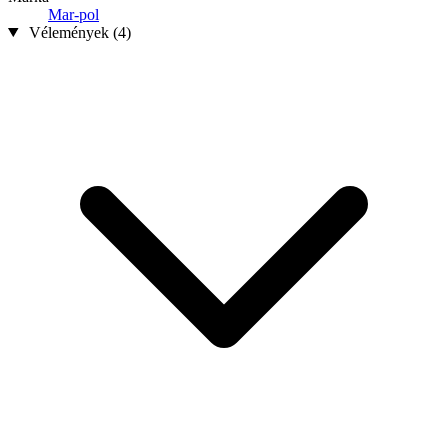
Mar-pol
Vélemények (4)