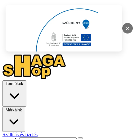
×
Termékek
Márkáink
Szállítás és fizetés