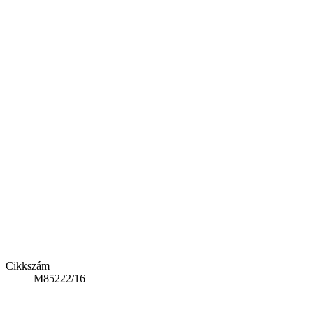
Cikkszám
M85222/16