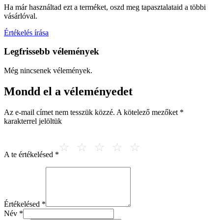
Ha már használtad ezt a terméket, oszd meg tapasztalataid a többi
vásárlóval.
Értékelés írása
Legfrissebb vélemények
Még nincsenek vélemények.
Mondd el a véleményedet
Az e-mail címet nem tesszük közzé.
A kötelező mezőket
*
karakterrel jelöltük
A te értékelésed
*
Értékelésed
*
Név
*