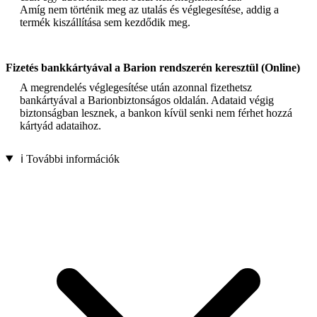
Amíg nem történik meg az utalás és véglegesítése, addig a
termék kiszállítása sem kezdődik meg.
Fizetés bankkártyával a Barion rendszerén keresztül (Online)
A megrendelés véglegesítése után azonnal fizethetsz
bankártyával a Barionbiztonságos oldalán. Adataid végig
biztonságban lesznek, a bankon kívül senki nem férhet hozzá
kártyád adataihoz.
ℹ️ További információk