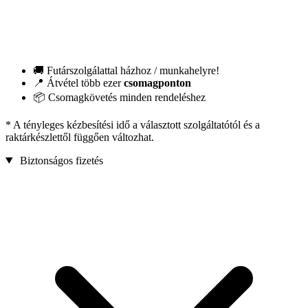
🚚 Futárszolgálattal házhoz / munkahelyre!
📍 Átvétel több ezer
csomagponton
📦 Csomagkövetés minden rendeléshez
* A tényleges kézbesítési idő a választott szolgáltatótól és a
raktárkészlettől függően változhat.
Biztonságos fizetés