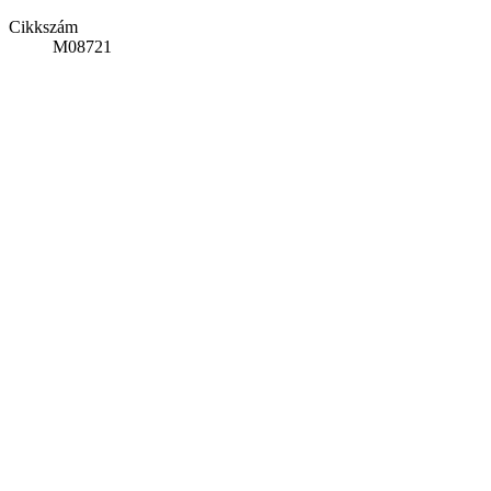
Cikkszám
M08721