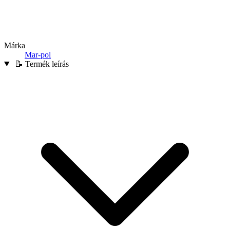
Márka
Mar-pol
📝 Termék leírás