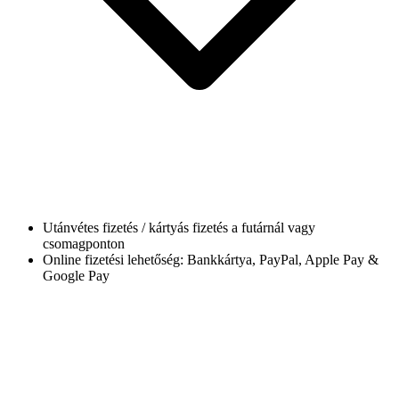
Utánvétes fizetés / kártyás fizetés a futárnál vagy
csomagponton
Online fizetési lehetőség: Bankkártya, PayPal, Apple Pay &
Google Pay