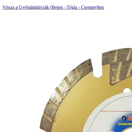
Vissza a Gyémánttárcsák (Beton - Tégla - Csempe)hez