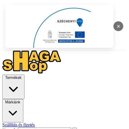
×
Termékek
Márkáink
Szállítás és fizetés