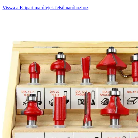
Vissza a Faipari marófejek felsőmaróhozhoz