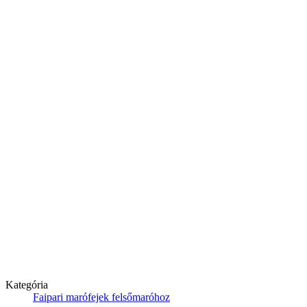
Kategória
Faipari marófejek felsőmaróhoz