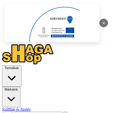
×
Termékek
Márkáink
Szállítás és fizetés