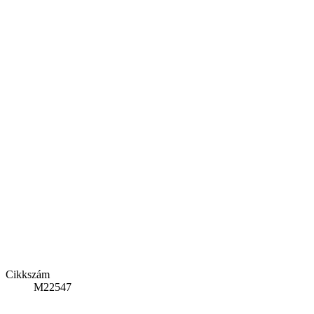
Cikkszám
M22547