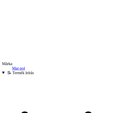
Márka
Mar-pol
📝 Termék leírás