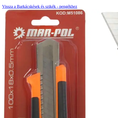
Vissza a Barkácskések és szikék - pengékhez