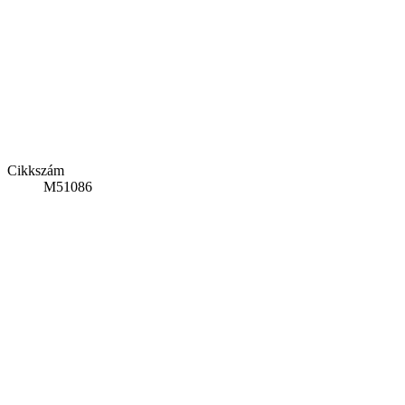
Cikkszám
M51086