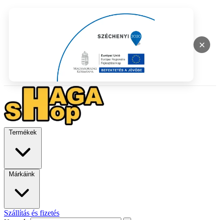
×
Termékek
Márkáink
Szállítás és fizetés