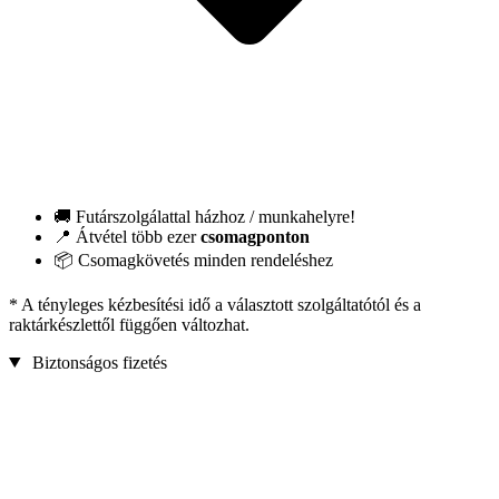
🚚 Futárszolgálattal házhoz / munkahelyre!
📍 Átvétel több ezer
csomagponton
📦 Csomagkövetés minden rendeléshez
* A tényleges kézbesítési idő a választott szolgáltatótól és a
raktárkészlettől függően változhat.
Biztonságos fizetés