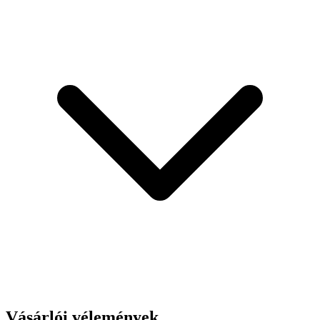
Vásárlói vélemények