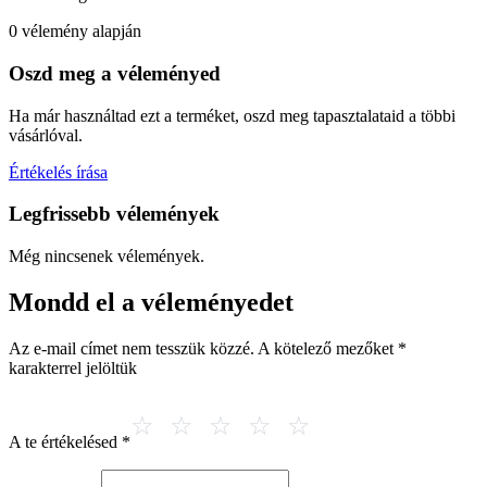
0 vélemény alapján
Oszd meg a véleményed
Ha már használtad ezt a terméket, oszd meg tapasztalataid a többi
vásárlóval.
Értékelés írása
Legfrissebb vélemények
Még nincsenek vélemények.
Mondd el a véleményedet
Az e-mail címet nem tesszük közzé.
A kötelező mezőket
*
karakterrel jelöltük
A te értékelésed
*