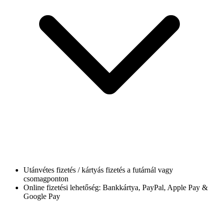
Utánvétes fizetés / kártyás fizetés a futárnál vagy
csomagponton
Online fizetési lehetőség: Bankkártya, PayPal, Apple Pay &
Google Pay