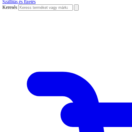
Szállítás és fizetés
Keresés