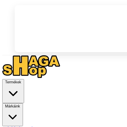
Termékek
Márkáink