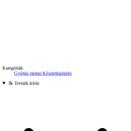
Kategóriák
Gyújtás elemei
Készletkisöprés
📝 Termék leírás