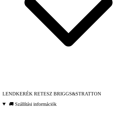
LENDKERÉK RETESZ BRIGGS&STRATTON
🚚 Szállítási információk