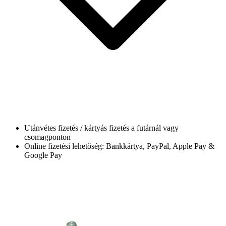
Utánvétes fizetés / kártyás fizetés a futárnál vagy
csomagponton
Online fizetési lehetőség: Bankkártya, PayPal, Apple Pay &
Google Pay