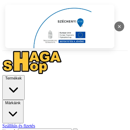
×
Termékek
Márkáink
Szállítás és fizetés