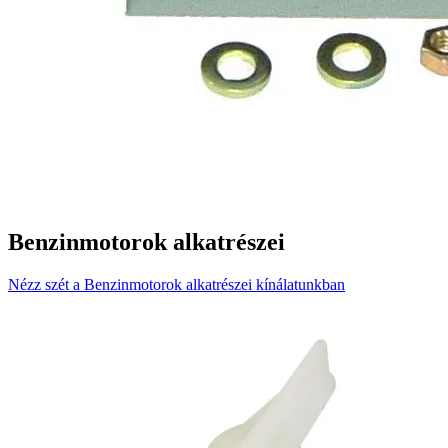
Benzinmotorok alkatrészei
Nézz szét a Benzinmotorok alkatrészei kínálatunkban