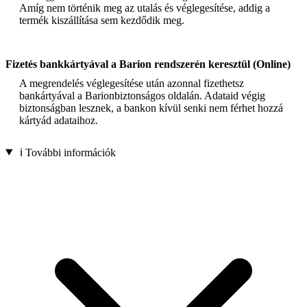
Amíg nem történik meg az utalás és véglegesítése, addig a
termék kiszállítása sem kezdődik meg.
Fizetés bankkártyával a Barion rendszerén keresztül (Online)
A megrendelés véglegesítése után azonnal fizethetsz
bankártyával a Barionbiztonságos oldalán. Adataid végig
biztonságban lesznek, a bankon kívül senki nem férhet hozzá
kártyád adataihoz.
ℹ️ További információk