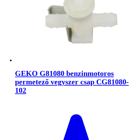
GEKO G81080 benzinmotoros
permetező vegyszer csap CG81080-
102