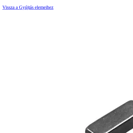
Vissza a Gyújtás elemeihez