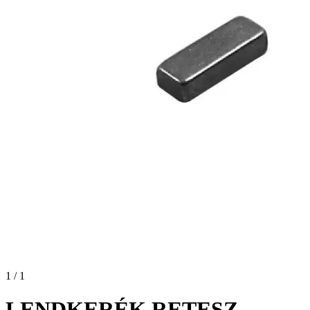
1 / 1
LENDKERÉK RETESZ