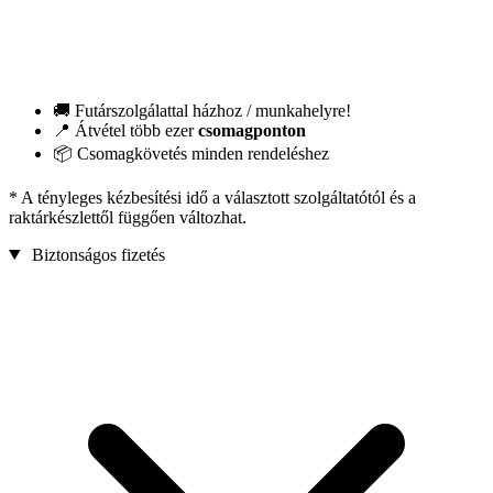
🚚 Futárszolgálattal házhoz / munkahelyre!
📍 Átvétel több ezer
csomagponton
📦 Csomagkövetés minden rendeléshez
* A tényleges kézbesítési idő a választott szolgáltatótól és a
raktárkészlettől függően változhat.
Biztonságos fizetés