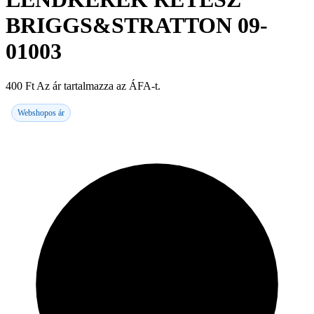
BRIGGS&STRATTON 09-
01003
400
Ft
Az ár tartalmazza az ÁFA-t.
Webshopos ár