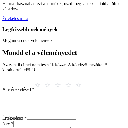
Ha már használtad ezt a terméket, oszd meg tapasztalataid a többi
vásárlóval.
Értékelés írása
Legfrissebb vélemények
Még nincsenek vélemények.
Mondd el a véleményedet
Az e-mail címet nem tesszük közzé.
A kötelező mezőket
*
karakterrel jelöltük
A te értékelésed
*
Értékelésed
*
Név
*