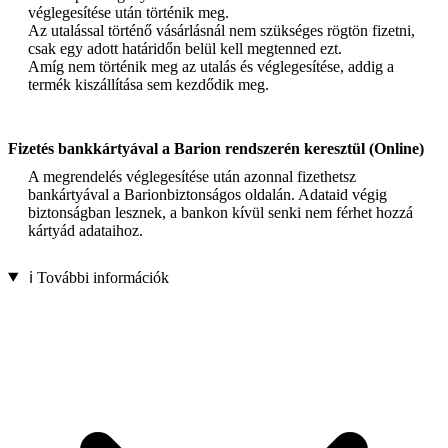
véglegesítése után történik meg.
Az utalással történő vásárlásnál nem szükséges rögtön fizetni,
csak egy adott határidőn belül kell megtenned ezt.
Amíg nem történik meg az utalás és véglegesítése, addig a
termék kiszállítása sem kezdődik meg.
Fizetés bankkártyával a Barion rendszerén keresztül (Online)
A megrendelés véglegesítése után azonnal fizethetsz
bankártyával a Barionbiztonságos oldalán. Adataid végig
biztonságban lesznek, a bankon kívül senki nem férhet hozzá
kártyád adataihoz.
ℹ️ További információk