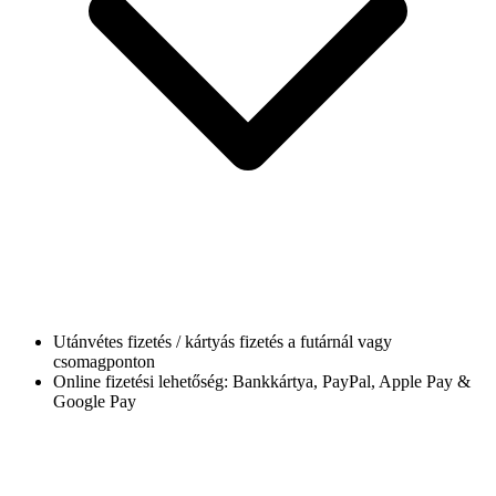
Utánvétes fizetés / kártyás fizetés a futárnál vagy
csomagponton
Online fizetési lehetőség: Bankkártya, PayPal, Apple Pay &
Google Pay