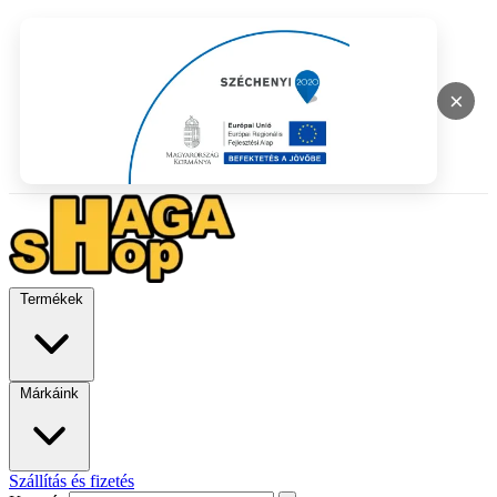
×
Termékek
Márkáink
Szállítás és fizetés