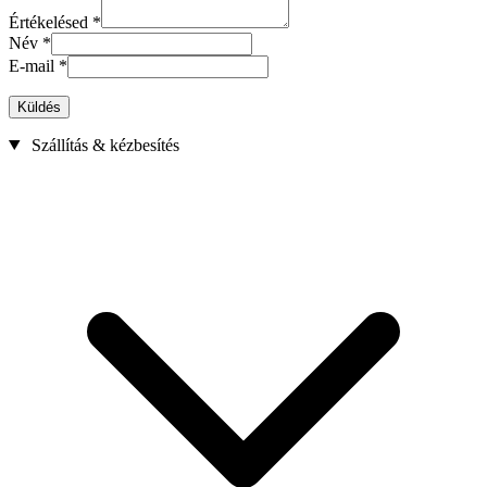
Értékelésed
*
Név
*
E-mail
*
Küldés
Szállítás & kézbesítés