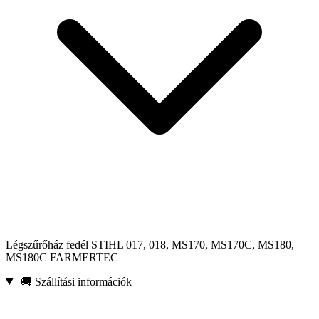
Légszűrőház fedél STIHL 017, 018, MS170, MS170C, MS180,
MS180C FARMERTEC
🚚 Szállítási információk