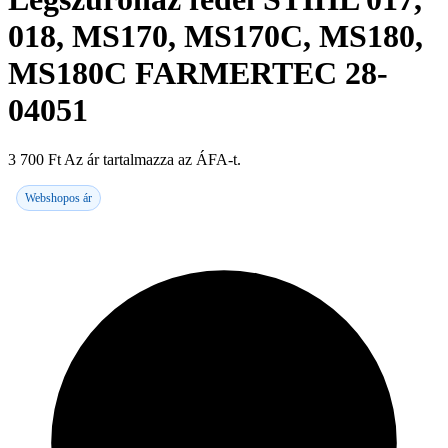
018, MS170, MS170C, MS180,
MS180C FARMERTEC 28-
04051
3 700
Ft
Az ár tartalmazza az ÁFA-t.
Webshopos ár