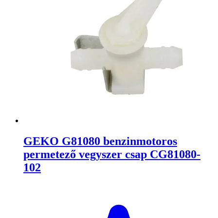
GEKO G81080 benzinmotoros
permetező vegyszer csap CG81080-
102