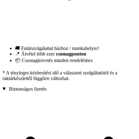
🚚 Futárszolgálattal házhoz / munkahelyre!
📍 Átvétel több ezer
csomagponton
📦 Csomagkövetés minden rendeléshez
* A tényleges kézbesítési idő a választott szolgáltatótól és a
raktárkészlettől függően változhat.
Biztonságos fizetés