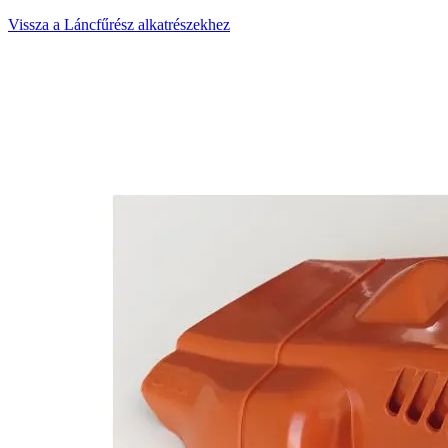
Vissza a Láncfűrész alkatrészekhez