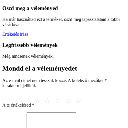
Oszd meg a véleményed
Ha már használtad ezt a terméket, oszd meg tapasztalataid a többi
vásárlóval.
Értékelés írása
Legfrissebb vélemények
Még nincsenek vélemények.
Mondd el a véleményedet
Az e-mail címet nem tesszük közzé.
A kötelező mezőket
*
karakterrel jelöltük
A te értékelésed
*