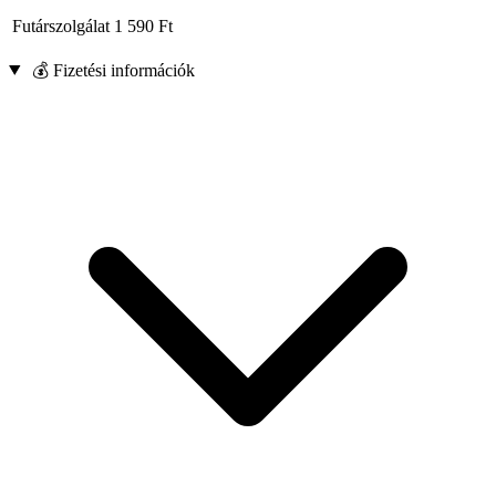
Futárszolgálat
1 590
Ft
💰 Fizetési információk