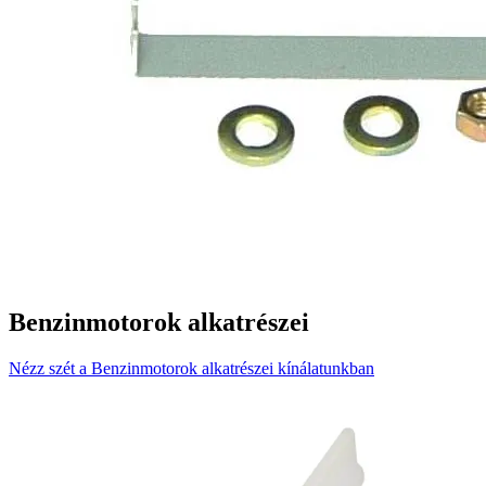
Benzinmotorok alkatrészei
Nézz szét a Benzinmotorok alkatrészei kínálatunkban