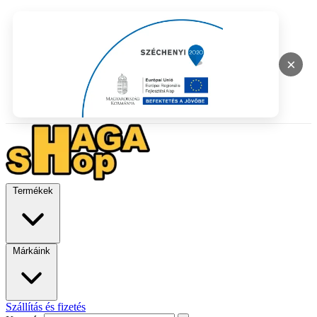
×
Termékek
Márkáink
Szállítás és fizetés