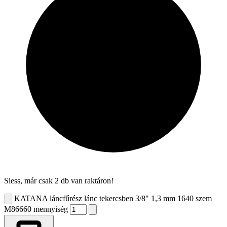
Siess, már csak 2 db van raktáron!
KATANA láncfűrész lánc tekercsben 3/8" 1,3 mm 1640 szem
M86660 mennyiség