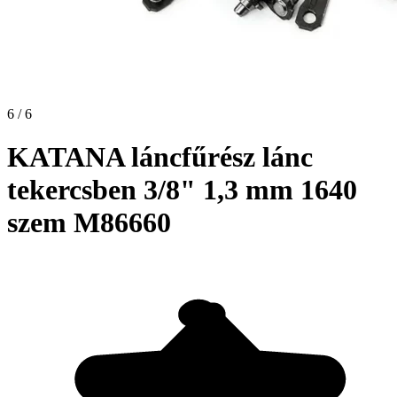
6 / 6
KATANA láncfűrész lánc
tekercsben 3/8" 1,3 mm 1640
szem M86660