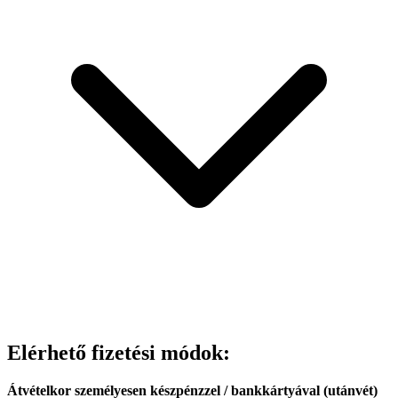
Elérhető fizetési módok:
Átvételkor személyesen készpénzzel / bankkártyával (utánvét)