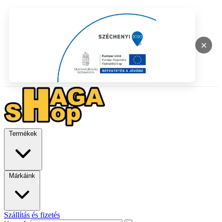
×
Termékek
Márkáink
Szállítás és fizetés