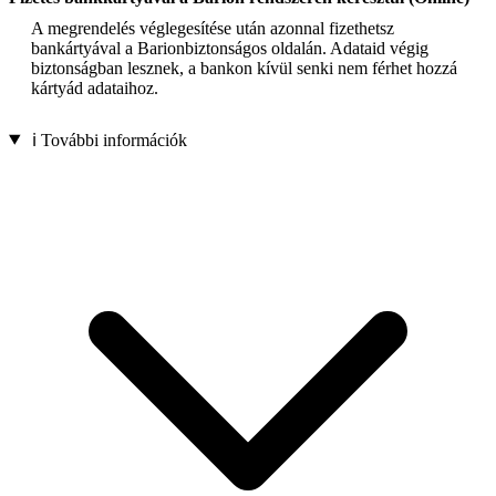
A megrendelés véglegesítése után azonnal fizethetsz
bankártyával a Barionbiztonságos oldalán. Adataid végig
biztonságban lesznek, a bankon kívül senki nem férhet hozzá
kártyád adataihoz.
ℹ️ További információk