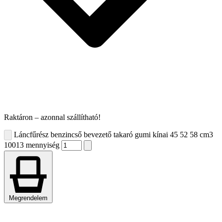
Raktáron – azonnal szállítható!
Láncfűrész benzincső bevezető takaró gumi kínai 45 52 58 cm3
10013 mennyiség
Megrendelem