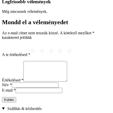
Legfrissebb vélemények
Még nincsenek vélemények.
Mondd el a véleményedet
Az e-mail címet nem tesszük közzé.
A kötelező mezőket
*
karakterrel jelöltük
A te értékelésed
*
Értékelésed
*
Név
*
E-mail
*
Küldés
Szállítás & kézbesítés