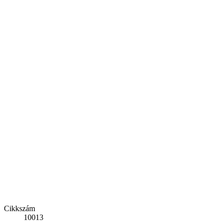
Cikkszám
10013