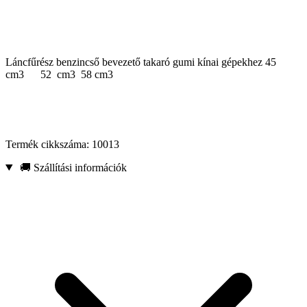
Láncfűrész benzincső bevezető takaró gumi kínai gépekhez 45
cm3 52 cm3 58 cm3
Termék cikkszáma: 10013
🚚 Szállítási információk