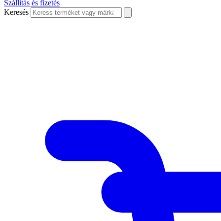
Szállítás és fizetés
Keresés