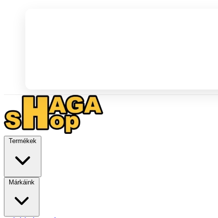
Termékek
Márkáink