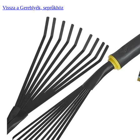
Vissza a Gereblyék, seprűkhöz