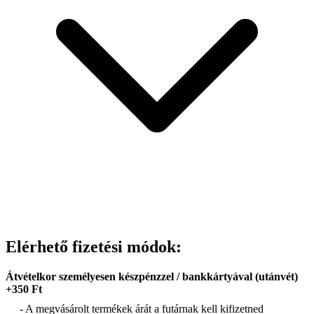
Elérhető fizetési módok:
Átvételkor személyesen készpénzzel / bankkártyával (utánvét)
+350 Ft
- A megvásárolt termékek árát a futárnak kell kifizetned