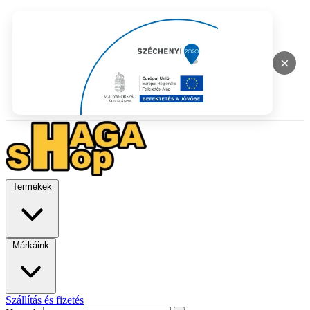
×
Termékek
Márkáink
Szállítás és fizetés