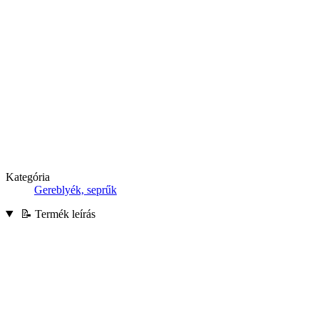
Kategória
Gereblyék, seprűk
📝 Termék leírás