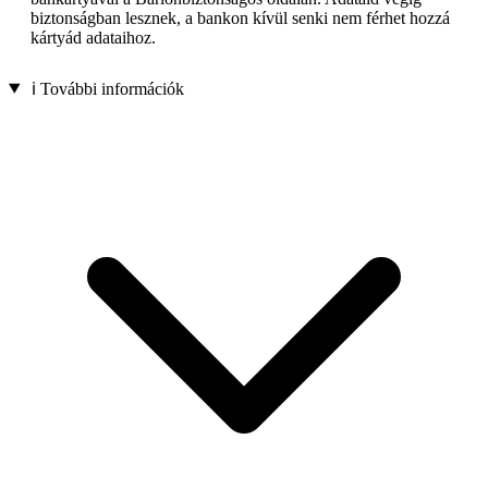
biztonságban lesznek, a bankon kívül senki nem férhet hozzá
kártyád adataihoz.
ℹ️ További információk