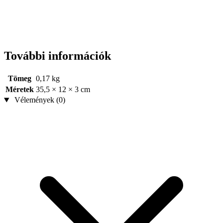
További információk
Tömeg
0,17 kg
Méretek
35,5 × 12 × 3 cm
Vélemények (0)