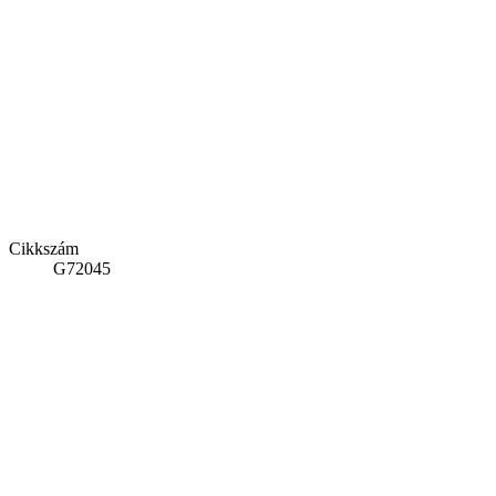
Cikkszám
G72045