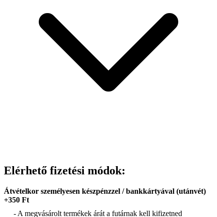
Elérhető fizetési módok:
Átvételkor személyesen készpénzzel / bankkártyával (utánvét)
+350 Ft
- A megvásárolt termékek árát a futárnak kell kifizetned