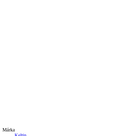
Márka
Keltin