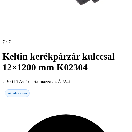
7 / 7
Keltin kerékpárzár kulccsal
12×1200 mm K02304
2 300
Ft
Az ár tartalmazza az ÁFA-t.
Webshopos ár