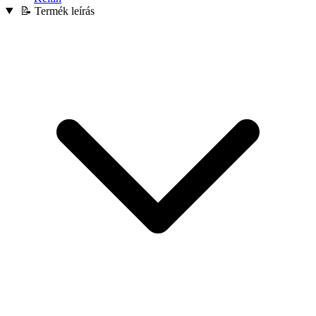
📝 Termék leírás