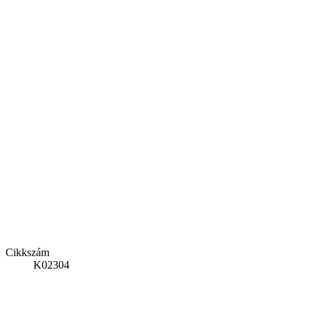
Cikkszám
K02304