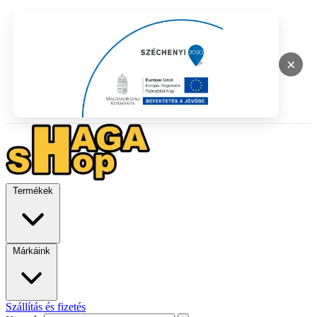
×
Termékek
Márkáink
Szállítás és fizetés