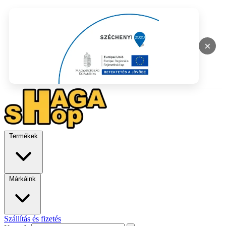
×
Termékek
Márkáink
Szállítás és fizetés