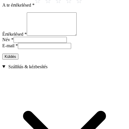
A te értékelésed
*
Értékelésed
*
Név
*
E-mail
*
Küldés
Szállítás & kézbesítés