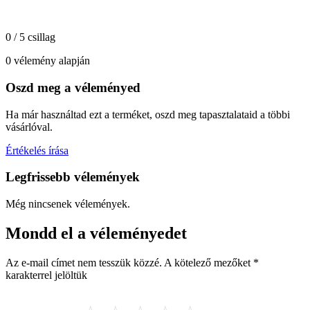
0 / 5 csillag
0 vélemény alapján
Oszd meg a véleményed
Ha már használtad ezt a terméket, oszd meg tapasztalataid a többi
vásárlóval.
Értékelés írása
Legfrissebb vélemények
Még nincsenek vélemények.
Mondd el a véleményedet
Az e-mail címet nem tesszük közzé.
A kötelező mezőket
*
karakterrel jelöltük