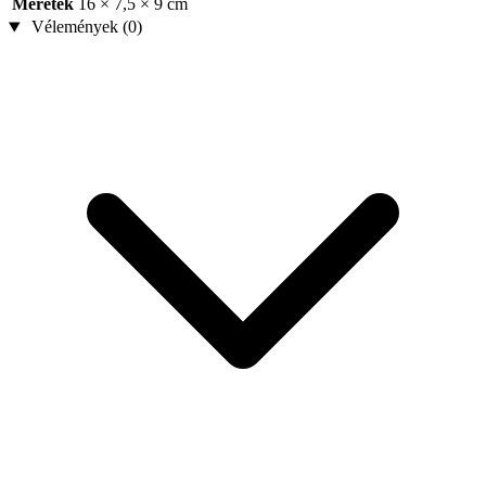
Méretek
16 × 7,5 × 9 cm
Vélemények (0)