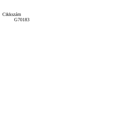
Cikkszám
G70183