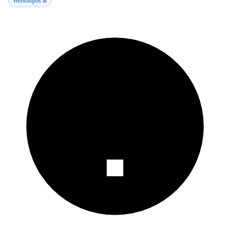
Webshopos ár