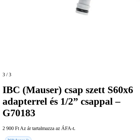
3 / 3
IBC (Mauser) csap szett S60x6
adapterrel és 1/2” csappal –
G70183
2 900
Ft
Az ár tartalmazza az ÁFA-t.