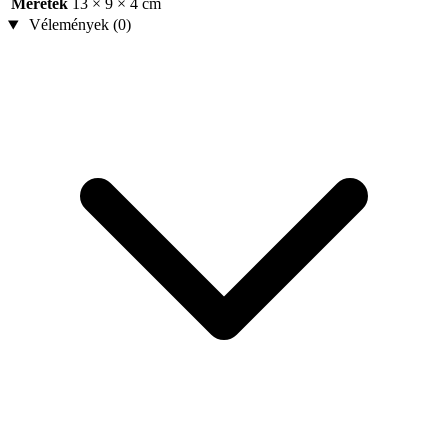
Méretek
13 × 9 × 4 cm
Vélemények (0)