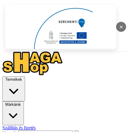
×
Termékek
Márkáink
Szállítás és fizetés