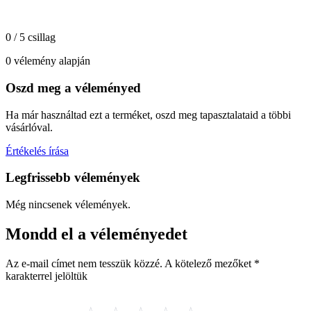
0 / 5 csillag
0 vélemény alapján
Oszd meg a véleményed
Ha már használtad ezt a terméket, oszd meg tapasztalataid a többi
vásárlóval.
Értékelés írása
Legfrissebb vélemények
Még nincsenek vélemények.
Mondd el a véleményedet
Az e-mail címet nem tesszük közzé.
A kötelező mezőket
*
karakterrel jelöltük