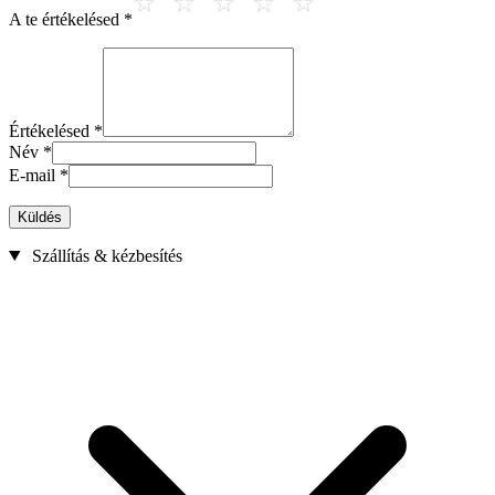
A te értékelésed
*
Értékelésed
*
Név
*
E-mail
*
Küldés
Szállítás & kézbesítés