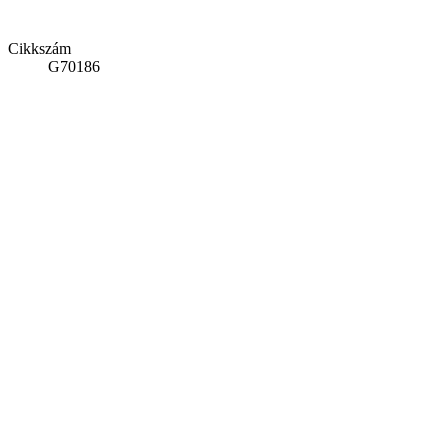
Cikkszám
G70186