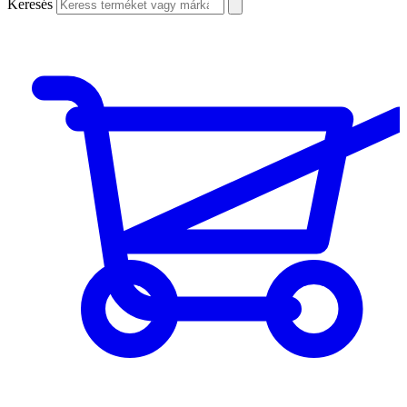
Keresés