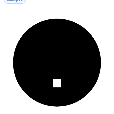
Webshopos ár