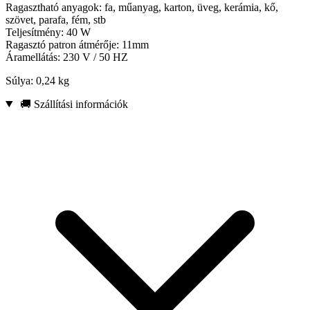
Ragasztható anyagok: fa, műanyag, karton, üveg, kerámia, kő,
szövet, parafa, fém, stb
Teljesítmény: 40 W
Ragasztó patron átmérője: 11mm
Áramellátás: 230 V / 50 HZ
Súlya: 0,24 kg
🚚 Szállítási információk