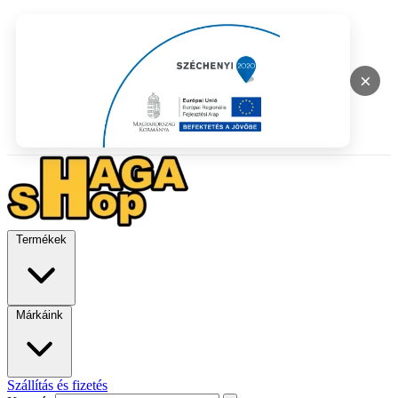
×
Termékek
Márkáink
Szállítás és fizetés