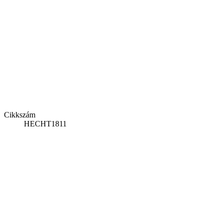
Cikkszám
HECHT1811