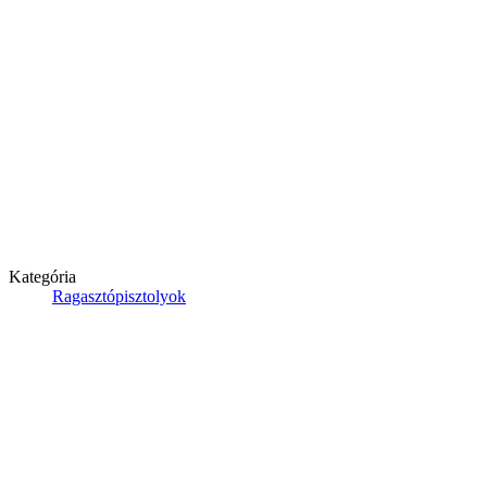
Kategória
Ragasztópisztolyok