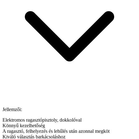
Jellemzői:
Elektromos ragasztópisztoly, dokkolóval
Könnyű kezelhetőség
A ragasztó, felhelyezés és lehűlés után azonnal megköt
Kiváló választás barkácsoláshoz