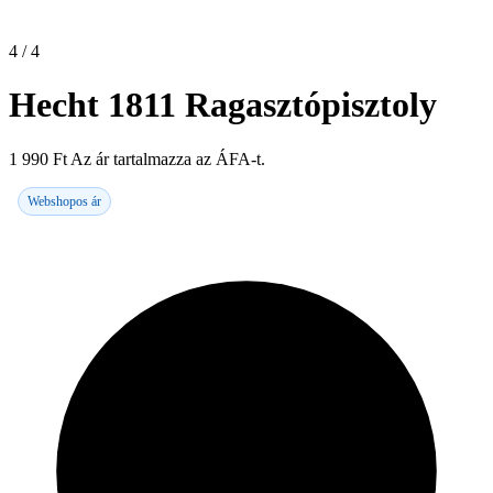
4 / 4
Hecht 1811 Ragasztópisztoly
1 990
Ft
Az ár tartalmazza az ÁFA-t.
Webshopos ár