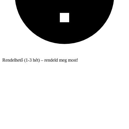
Rendelhető (1-3 hét) – rendeld meg most!