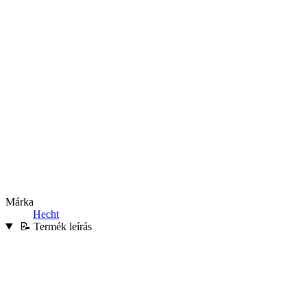
Márka
Hecht
📝 Termék leírás