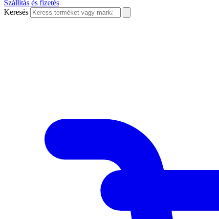
Szállítás és fizetés
Keresés