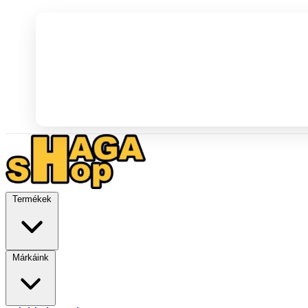
Termékek
Márkáink