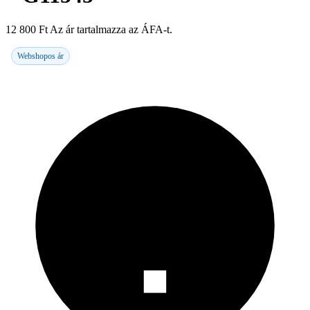
12 800
Ft
Az ár tartalmazza az ÁFA-t.
Webshopos ár