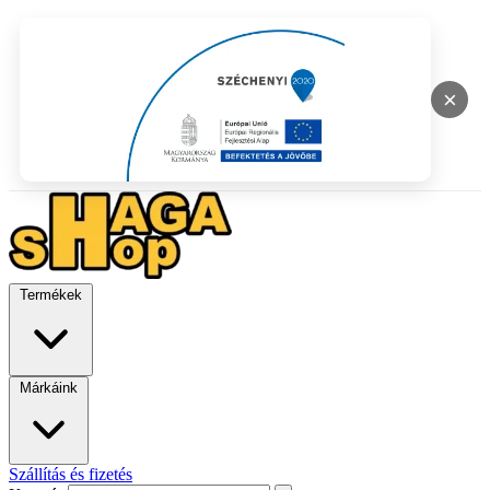
×
Termékek
Márkáink
Szállítás és fizetés