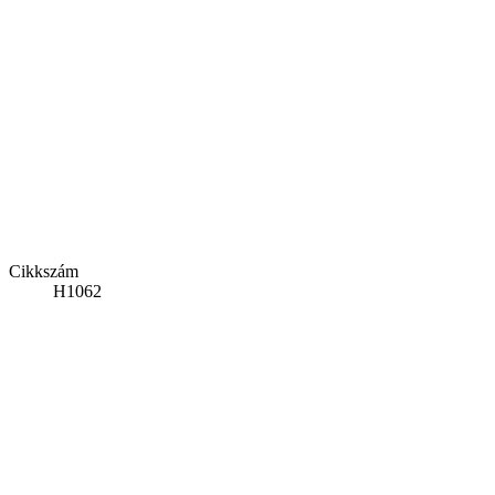
Cikkszám
H1062