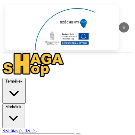
×
Termékek
Márkáink
Szállítás és fizetés