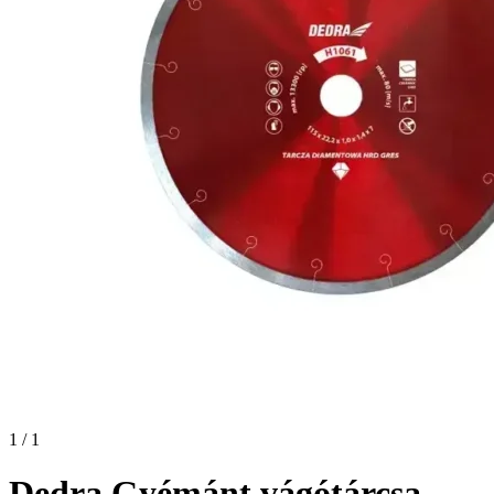
1 / 1
Dedra Gyémánt vágótárcsa