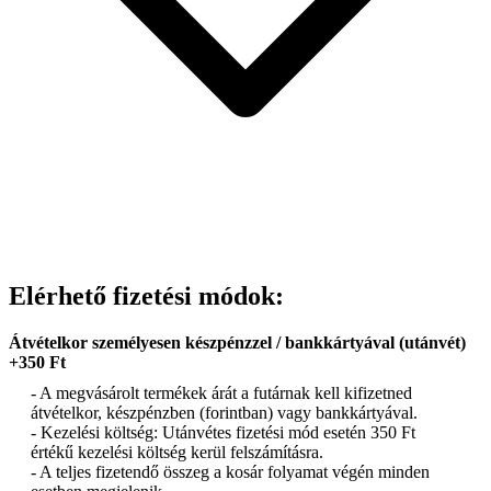
Elérhető fizetési módok:
Átvételkor személyesen készpénzzel / bankkártyával (utánvét)
+350 Ft
- A megvásárolt termékek árát a futárnak kell kifizetned
átvételkor, készpénzben (forintban) vagy bankkártyával.
- Kezelési költség: Utánvétes fizetési mód esetén 350 Ft
értékű kezelési költség kerül felszámításra.
- A teljes fizetendő összeg a kosár folyamat végén minden