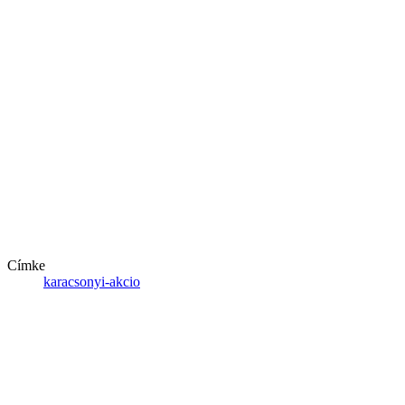
Címke
karacsonyi-akcio