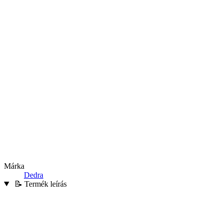
Márka
Dedra
📝 Termék leírás