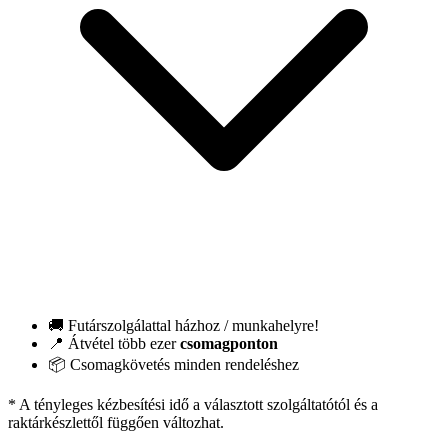
🚚 Futárszolgálattal házhoz / munkahelyre!
📍 Átvétel több ezer
csomagponton
📦 Csomagkövetés minden rendeléshez
* A tényleges kézbesítési idő a választott szolgáltatótól és a
raktárkészlettől függően változhat.