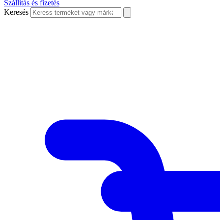
Szállítás és fizetés
Keresés