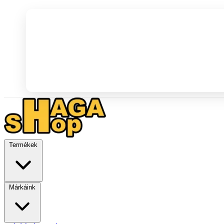
Termékek
Márkáink