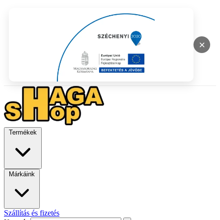
×
Termékek
Márkáink
Szállítás és fizetés