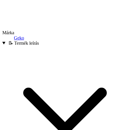
Márka
Geko
📝 Termék leírás