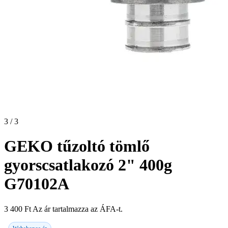
3 / 3
GEKO tűzoltó tömlő
gyorscsatlakozó 2" 400g
G70102A
3 400
Ft
Az ár tartalmazza az ÁFA-t.