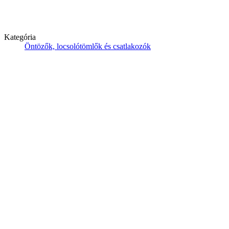
Kategória
Öntözők, locsolótömlők és csatlakozók