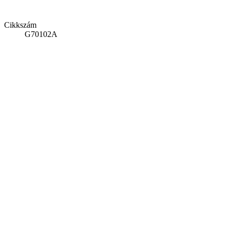
Cikkszám
G70102A