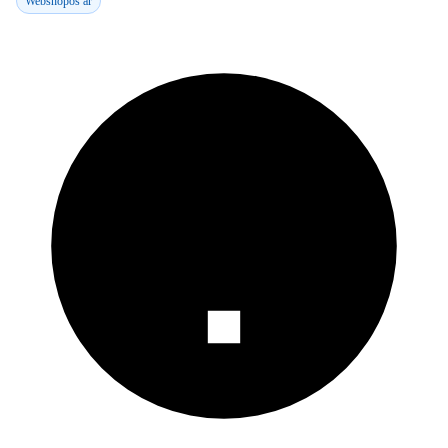
Webshopos ár