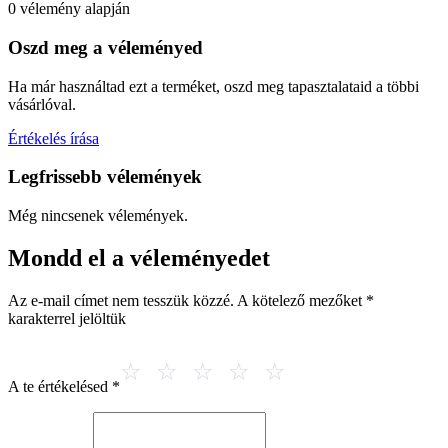
0 vélemény alapján
Oszd meg a véleményed
Ha már használtad ezt a terméket, oszd meg tapasztalataid a többi
vásárlóval.
Értékelés írása
Legfrissebb vélemények
Még nincsenek vélemények.
Mondd el a véleményedet
Az e-mail címet nem tesszük közzé.
A kötelező mezőket
*
karakterrel jelöltük
A te értékelésed
*