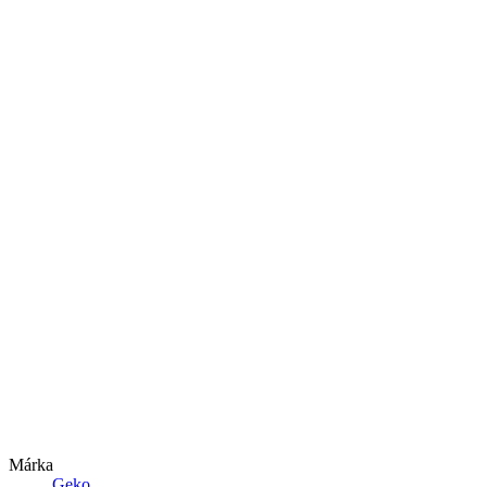
Márka
Geko