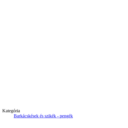
Kategória
Barkácskések és szikék - pengék