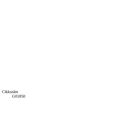
Cikkszám
G01850