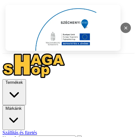
×
Termékek
Márkáink
Szállítás és fizetés