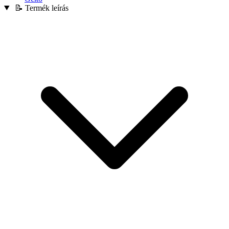
📝 Termék leírás