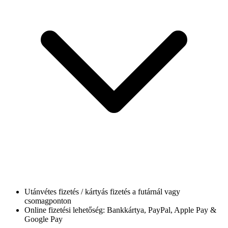
Utánvétes fizetés / kártyás fizetés a futárnál vagy
csomagponton
Online fizetési lehetőség: Bankkártya, PayPal, Apple Pay &
Google Pay