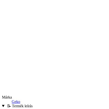
Márka
Geko
📝 Termék leírás