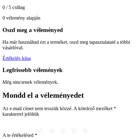
0 / 5 csillag
0 vélemény alapján
Oszd meg a véleményed
Ha már használtad ezt a terméket, oszd meg tapasztalataid a többi
vásárlóval.
Értékelés írása
Legfrissebb vélemények
Még nincsenek vélemények.
Mondd el a véleményedet
Az e-mail címet nem tesszük közzé.
A kötelező mezőket
*
karakterrel jelöltük
A te értékelésed
*