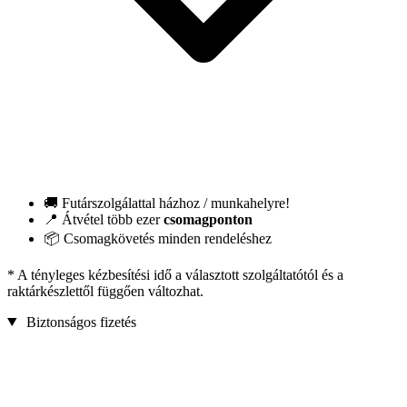
🚚 Futárszolgálattal házhoz / munkahelyre!
📍 Átvétel több ezer
csomagponton
📦 Csomagkövetés minden rendeléshez
* A tényleges kézbesítési idő a választott szolgáltatótól és a
raktárkészlettől függően változhat.
Biztonságos fizetés