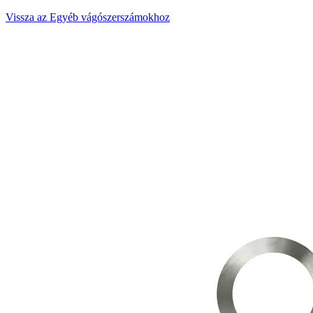
Vissza az Egyéb vágószerszámokhoz