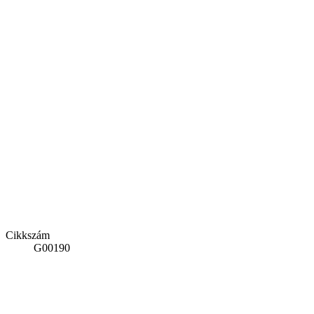
Cikkszám
G00190