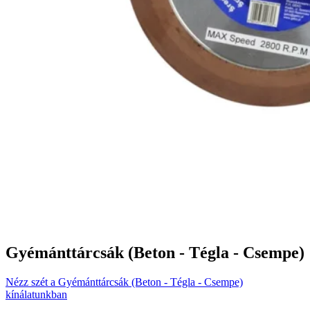
Gyémánttárcsák (Beton - Tégla - Csempe)
Nézz szét a Gyémánttárcsák (Beton - Tégla - Csempe)
kínálatunkban