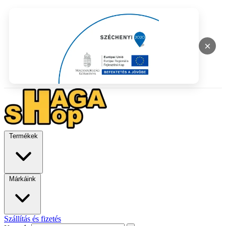
×
Termékek
Márkáink
Szállítás és fizetés