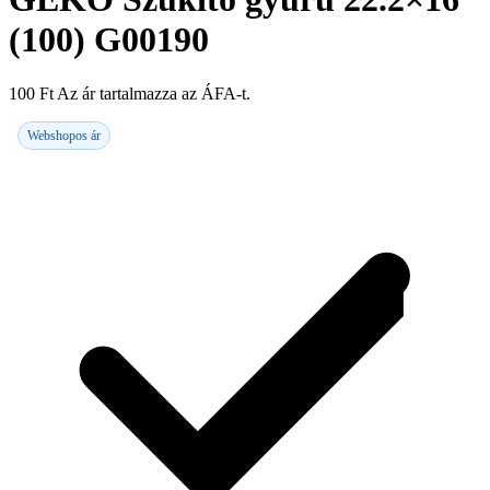
(100) G00190
100
Ft
Az ár tartalmazza az ÁFA-t.
Webshopos ár