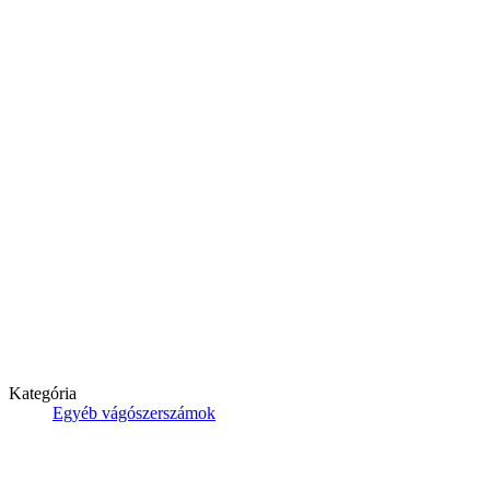
Kategória
Egyéb vágószerszámok