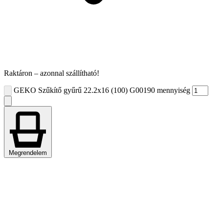
Raktáron – azonnal szállítható!
GEKO Szűkítő gyűrű 22.2x16 (100) G00190 mennyiség
Megrendelem