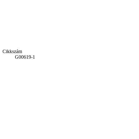
Cikkszám
G00619-1