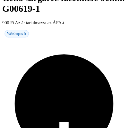
G00619-1
900
Ft
Az ár tartalmazza az ÁFA-t.
Webshopos ár