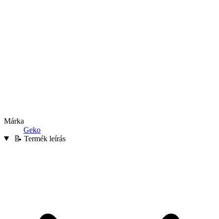
Márka
Geko
📝 Termék leírás