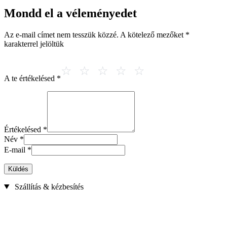
Mondd el a véleményedet
Az e-mail címet nem tesszük közzé.
A kötelező mezőket
*
karakterrel jelöltük
A te értékelésed
*
Értékelésed
*
Név
*
E-mail
*
Küldés
Szállítás & kézbesítés