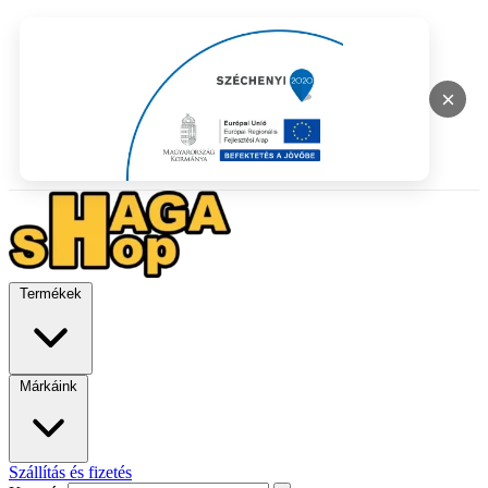
×
Termékek
Márkáink
Szállítás és fizetés