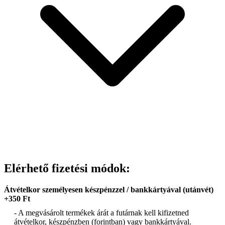
Elérhető fizetési módok:
Átvételkor személyesen készpénzzel / bankkártyával (utánvét)
+350 Ft
- A megvásárolt termékek árát a futárnak kell kifizetned
átvételkor, készpénzben (forintban) vagy bankkártyával.