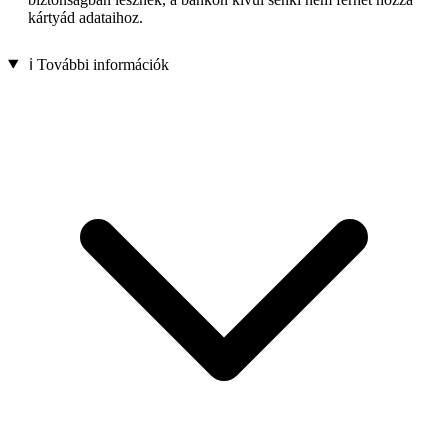
kártyád adataihoz.
ℹ️ További információk