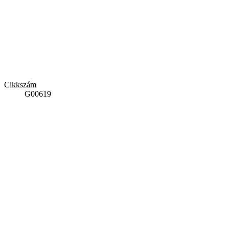
Cikkszám
G00619