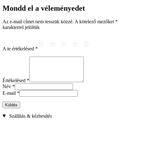
Mondd el a véleményedet
Az e-mail címet nem tesszük közzé.
A kötelező mezőket
*
karakterrel jelöltük
A te értékelésed
*
Értékelésed
*
Név
*
E-mail
*
Küldés
Szállítás & kézbesítés