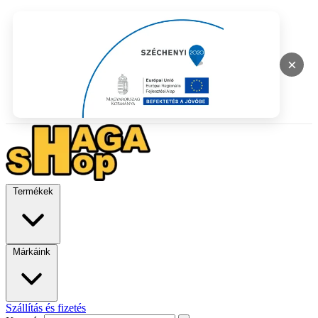
×
Termékek
Márkáink
Szállítás és fizetés