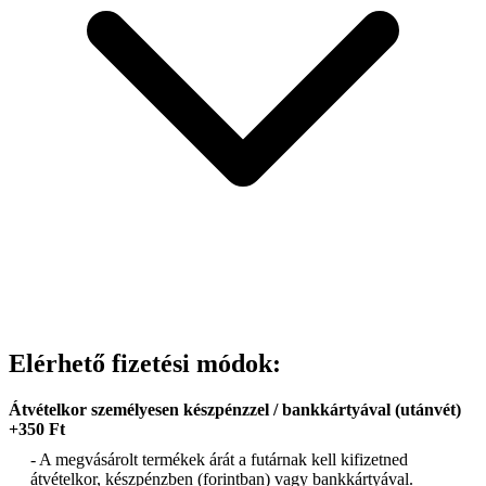
Elérhető fizetési módok:
Átvételkor személyesen készpénzzel / bankkártyával (utánvét)
+350 Ft
- A megvásárolt termékek árát a futárnak kell kifizetned
átvételkor, készpénzben (forintban) vagy bankkártyával.