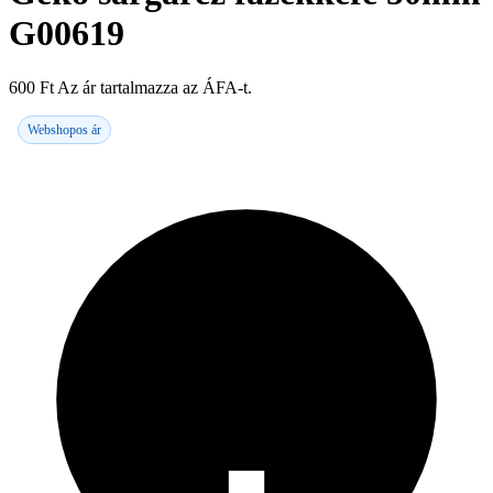
G00619
600
Ft
Az ár tartalmazza az ÁFA-t.
Webshopos ár