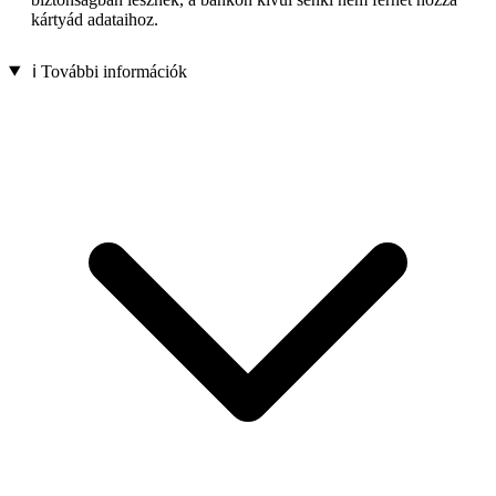
kártyád adataihoz.
ℹ️ További információk