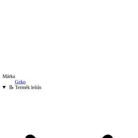
Márka
Geko
📝 Termék leírás