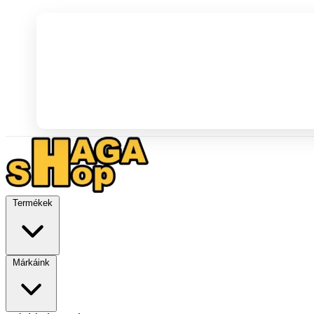
Termékek
Márkáink