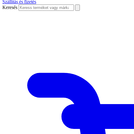
Szállítás és fizetés
Keresés