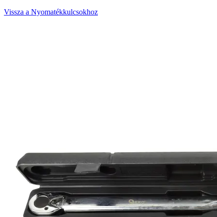
Vissza a Nyomatékkulcsokhoz