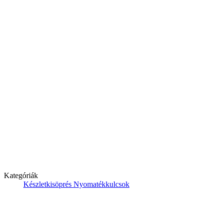
Kategóriák
Készletkisöprés
Nyomatékkulcsok