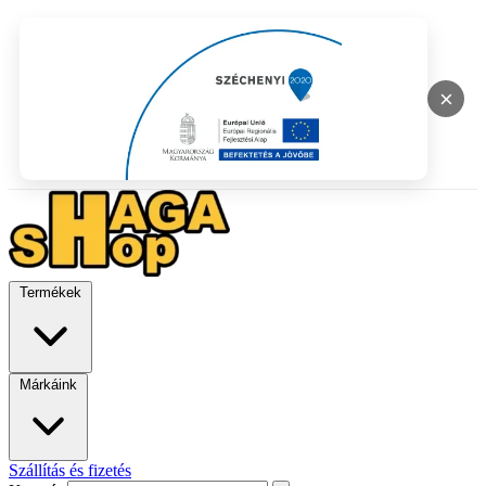
×
Termékek
Márkáink
Szállítás és fizetés