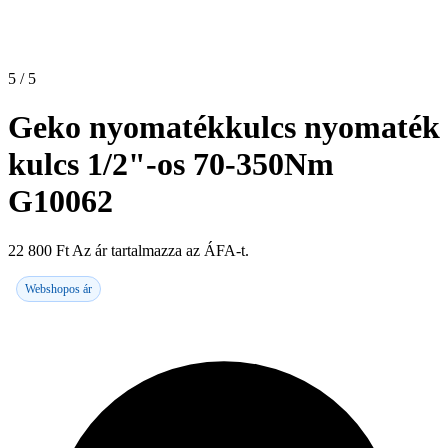
5 / 5
Geko nyomatékkulcs nyomaték
kulcs 1/2"-os 70-350Nm
G10062
22 800
Ft
Az ár tartalmazza az ÁFA-t.
Webshopos ár