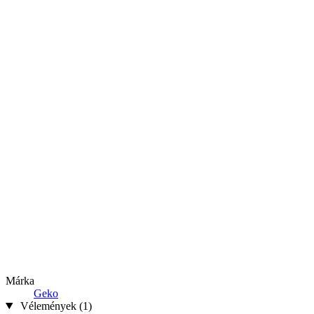
Márka
Geko
Vélemények (1)