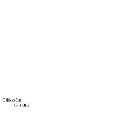
Cikkszám
G10062