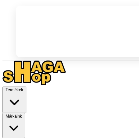
Termékek
Márkáink