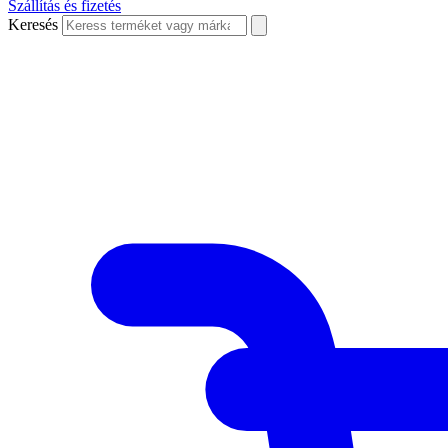
Szállítás és fizetés
Keresés