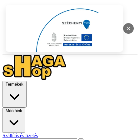
×
Termékek
Márkáink
Szállítás és fizetés