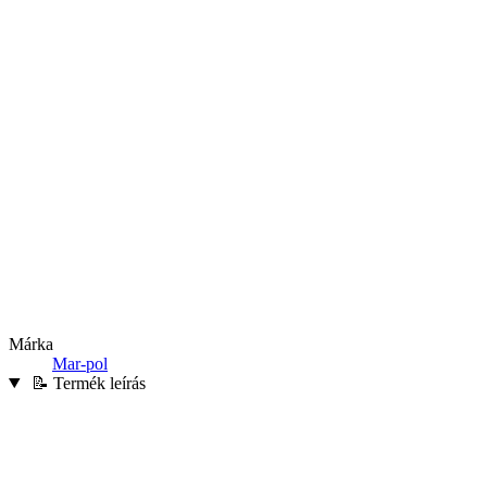
Márka
Mar-pol
📝 Termék leírás