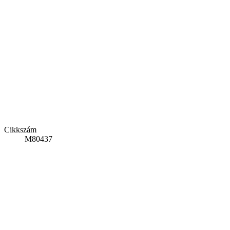
Cikkszám
M80437