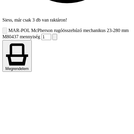
Siess, már csak 3 db van raktáron!
MAR-POL McPherson rugóösszehúzó mechanikus 23-280 mm
M80437 mennyiség
Megrendelem