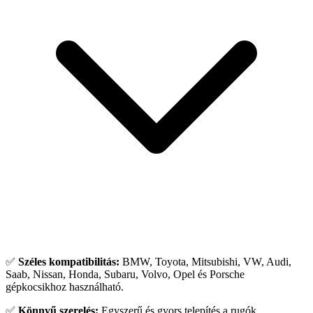
✅
Széles kompatibilitás:
BMW, Toyota, Mitsubishi, VW, Audi,
Saab, Nissan, Honda, Subaru, Volvo, Opel és Porsche
gépkocsikhoz használható.
✅
Könnyű szerelés:
Egyszerű és gyors telepítés a rugók