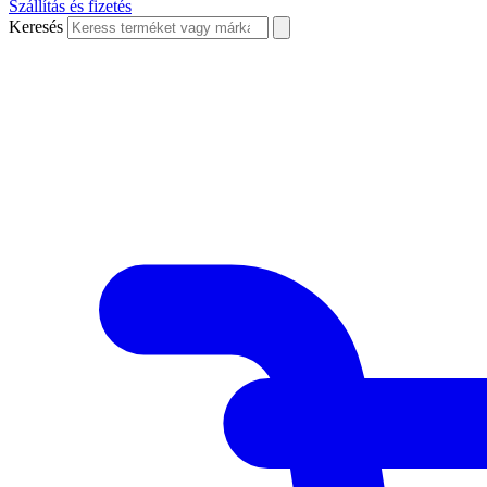
Szállítás és fizetés
Keresés