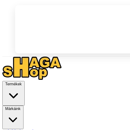
Termékek
Márkáink