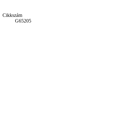
Cikkszám
G65205