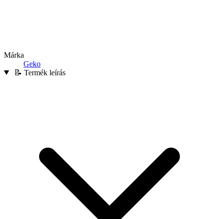
Márka
Geko
📝 Termék leírás