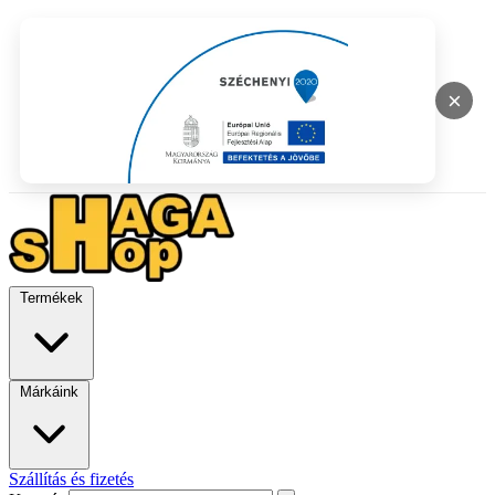
×
Termékek
Márkáink
Szállítás és fizetés