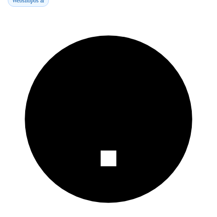
Webshopos ár