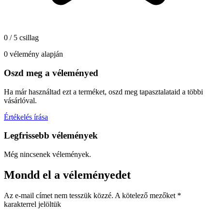
0 / 5 csillag
0 vélemény alapján
Oszd meg a véleményed
Ha már használtad ezt a terméket, oszd meg tapasztalataid a többi
vásárlóval.
Értékelés írása
Legfrissebb vélemények
Még nincsenek vélemények.
Mondd el a véleményedet
Az e-mail címet nem tesszük közzé.
A kötelező mezőket
*
karakterrel jelöltük