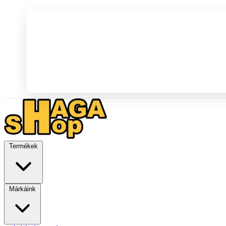
Termékek
Márkáink