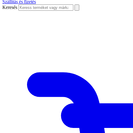
Szállítás és fizetés
Keresés