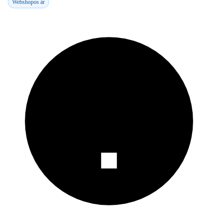
Webshopos ár