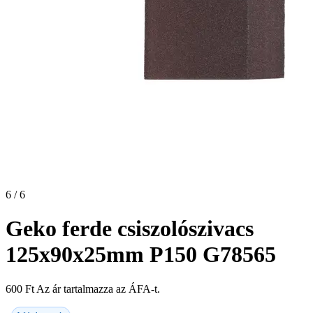
6 / 6
Geko ferde csiszolószivacs
125x90x25mm P150 G78565
600
Ft
Az ár tartalmazza az ÁFA-t.