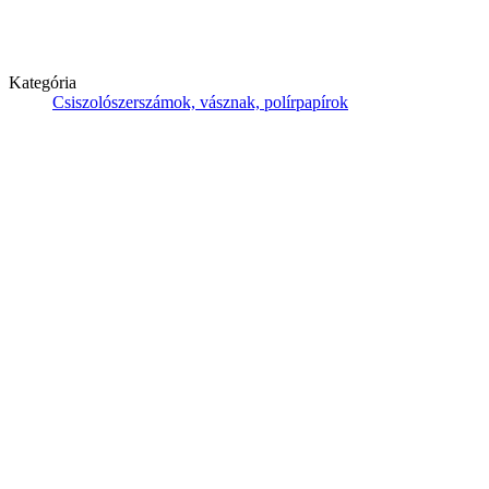
Kategória
Csiszolószerszámok, vásznak, polírpapírok