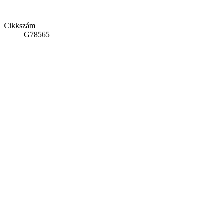
Cikkszám
G78565