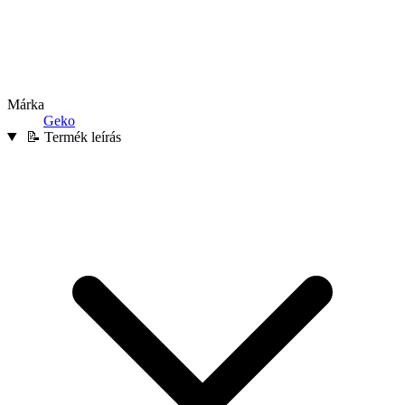
Márka
Geko
📝 Termék leírás