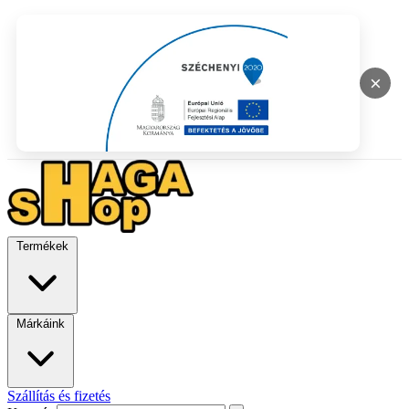
×
Termékek
Márkáink
Szállítás és fizetés