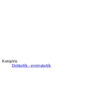
Kategória
Drótkefék - gyertyakefék