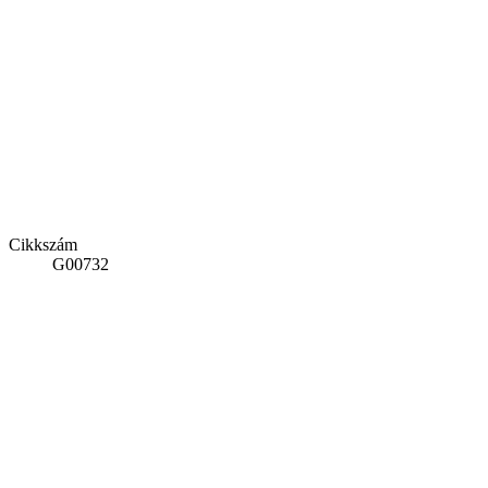
Cikkszám
G00732