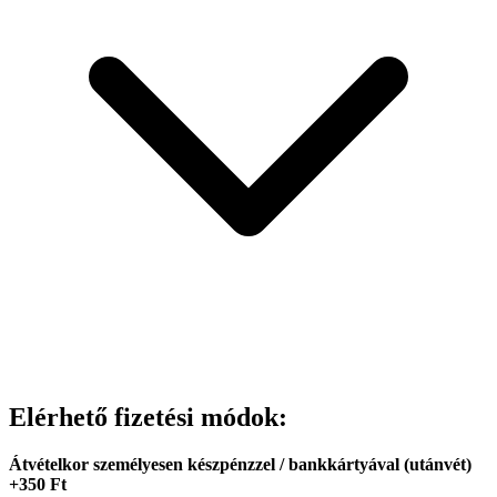
Elérhető fizetési módok:
Átvételkor személyesen készpénzzel / bankkártyával (utánvét)
+350 Ft