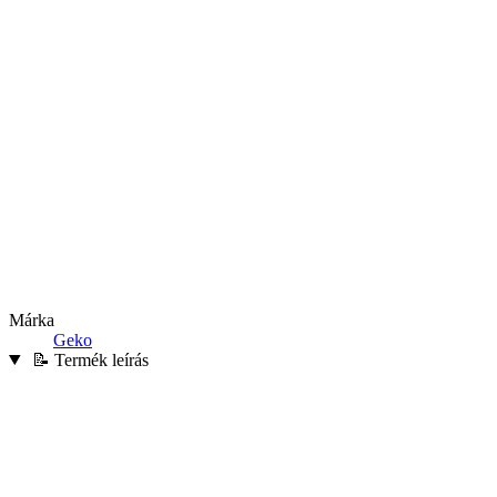
Márka
Geko
📝 Termék leírás