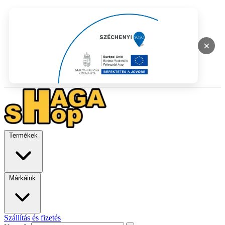
×
Termékek
Márkáink
Szállítás és fizetés