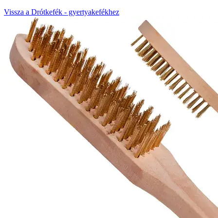
Vissza a Drótkefék - gyertyakefékhez