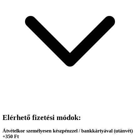
Elérhető fizetési módok:
Átvételkor személyesen készpénzzel / bankkártyával (utánvét)
+350 Ft