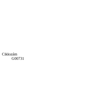
Cikkszám
G00731