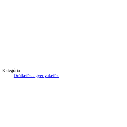
Kategória
Drótkefék - gyertyakefék