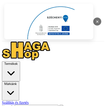
×
Termékek
Márkáink
Szállítás és fizetés