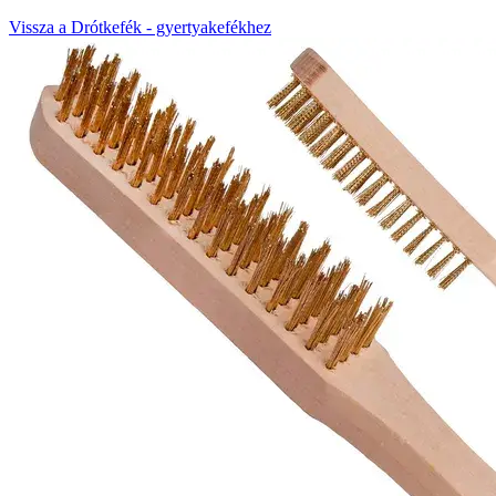
Vissza a Drótkefék - gyertyakefékhez