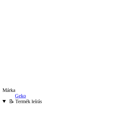
Márka
Geko
📝 Termék leírás