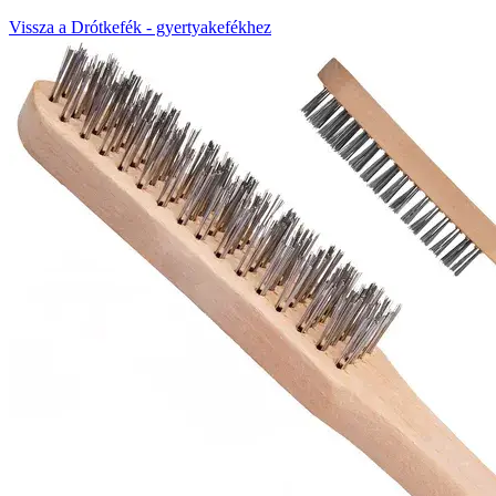
Vissza a Drótkefék - gyertyakefékhez