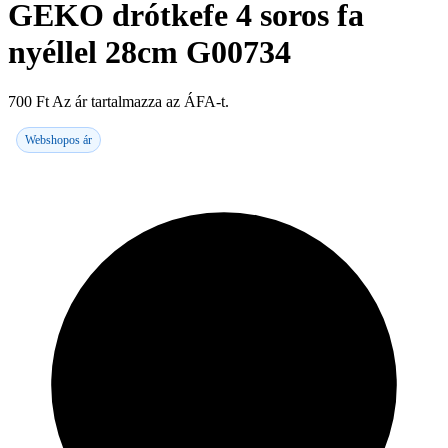
GEKO drótkefe 4 soros fa
nyéllel 28cm G00734
700
Ft
Az ár tartalmazza az ÁFA-t.
Webshopos ár