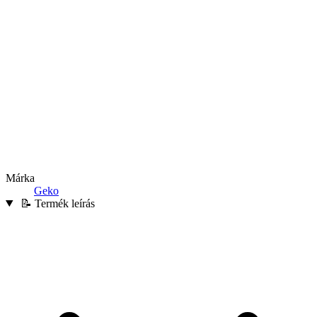
Márka
Geko
📝 Termék leírás