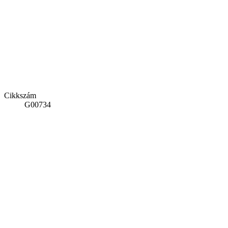
Cikkszám
G00734