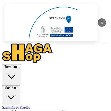
×
Termékek
Márkáink
Szállítás és fizetés