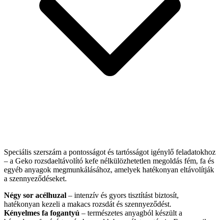
Speciális szerszám a pontosságot és tartósságot igénylő feladatokhoz
– a Geko rozsdaeltávolító kefe nélkülözhetetlen megoldás fém, fa és
egyéb anyagok megmunkálásához, amelyek hatékonyan eltávolítják
a szennyeződéseket.
Négy sor acélhuzal
– intenzív és gyors tisztítást biztosít,
hatékonyan kezeli a makacs rozsdát és szennyeződést.
Kényelmes fa fogantyú
– természetes anyagból készült a