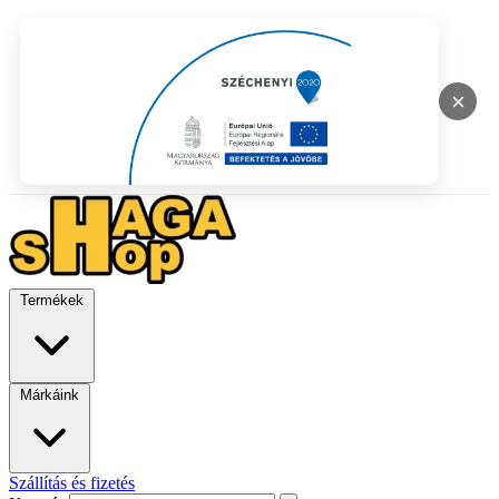
×
Termékek
Márkáink
Szállítás és fizetés