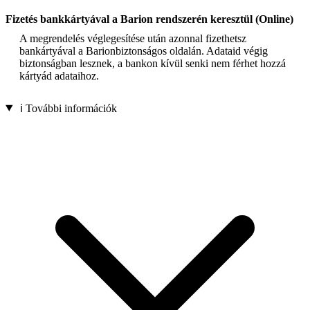
Fizetés bankkártyával a Barion rendszerén keresztül (Online)
A megrendelés véglegesítése után azonnal fizethetsz
bankártyával a Barionbiztonságos oldalán. Adataid végig
biztonságban lesznek, a bankon kívül senki nem férhet hozzá
kártyád adataihoz.
ℹ️ További információk