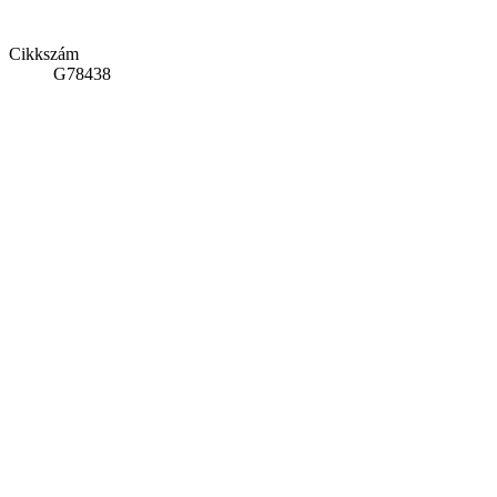
Cikkszám
G78438