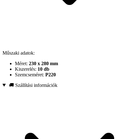
Műszaki adatok:
Méret:
230 x 280 mm
Kiszerelés:
10 db
Szemcseméret:
P220
🚚 Szállítási információk