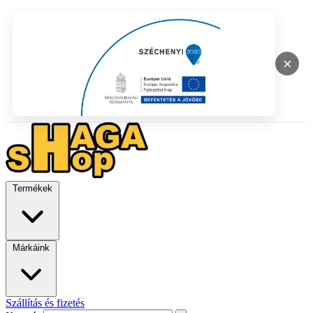
×
Termékek
Márkáink
Szállítás és fizetés