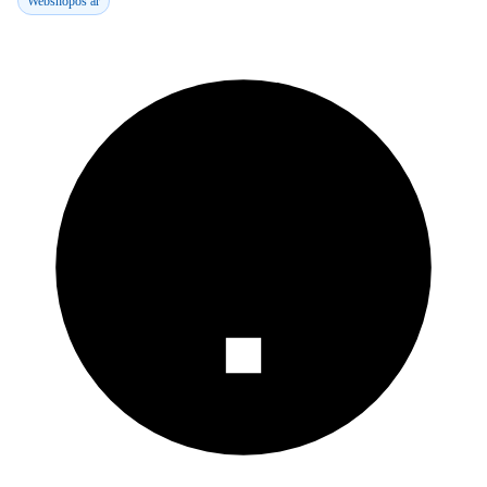
Webshopos ár