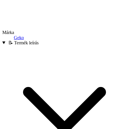
Márka
Geko
📝 Termék leírás