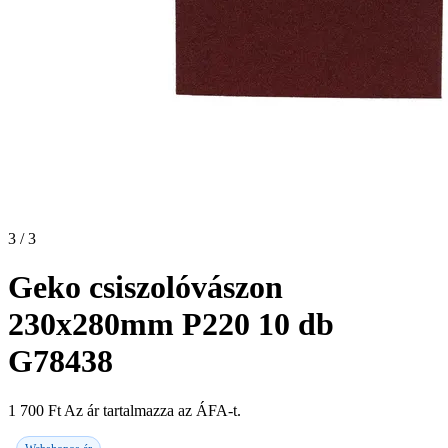
3 / 3
Geko csiszolóvászon
230x280mm P220 10 db
G78438
1 700
Ft
Az ár tartalmazza az ÁFA-t.