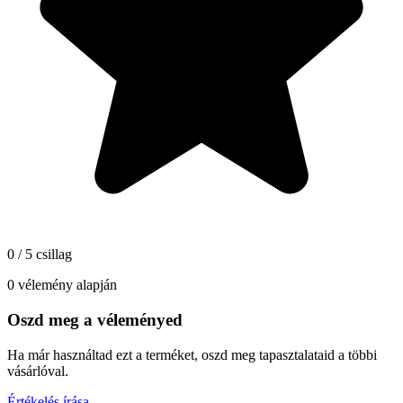
0 / 5 csillag
0 vélemény alapján
Oszd meg a véleményed
Ha már használtad ezt a terméket, oszd meg tapasztalataid a többi
vásárlóval.
Értékelés írása