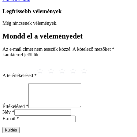
Legfrissebb vélemények
Még nincsenek vélemények.
Mondd el a véleményedet
Az e-mail címet nem tesszük közzé.
A kötelező mezőket
*
karakterrel jelöltük
A te értékelésed
*
Értékelésed
*
Név
*
E-mail
*
Küldés