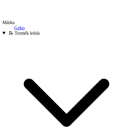
Márka
Geko
📝 Termék leírás