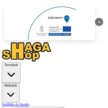
×
Termékek
Márkáink
Szállítás és fizetés