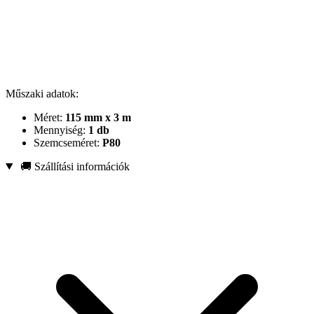
Műszaki adatok:
Méret:
115 mm x 3 m
Mennyiség:
1 db
Szemcseméret:
P80
🚚 Szállítási információk