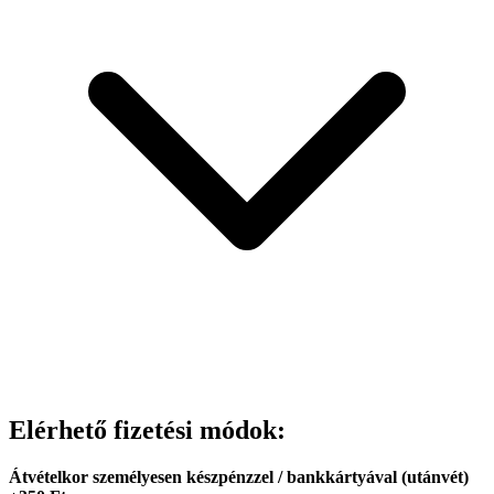
Elérhető fizetési módok:
Átvételkor személyesen készpénzzel / bankkártyával (utánvét)