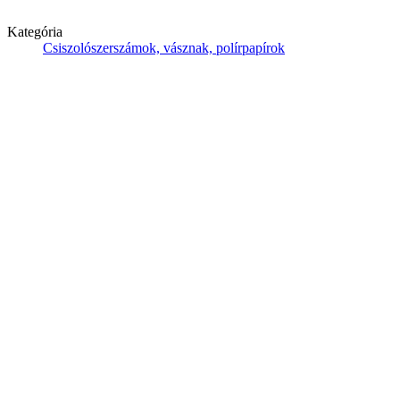
Kategória
Csiszolószerszámok, vásznak, polírpapírok