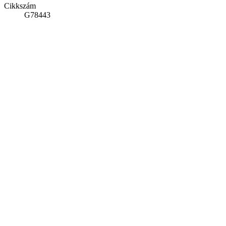
Cikkszám
G78443