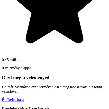
0 / 5 csillag
0 vélemény alapján
Oszd meg a véleményed
Ha már használtad ezt a terméket, oszd meg tapasztalataid a többi
vásárlóval.
Értékelés írása
Legfrissebb vélemények