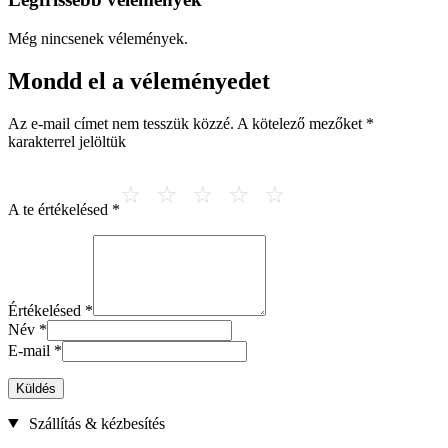
Még nincsenek vélemények.
Mondd el a véleményedet
Az e-mail címet nem tesszük közzé.
A kötelező mezőket
*
karakterrel jelöltük
A te értékelésed
*
Értékelésed
*
Név
*
E-mail
*
Küldés
Szállítás & kézbesítés