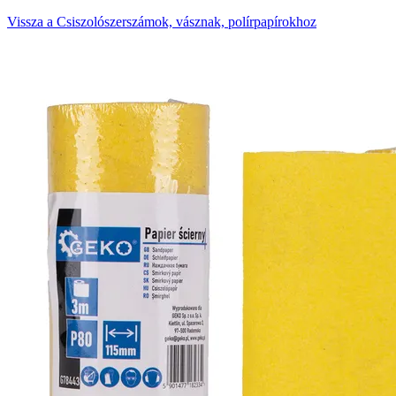
Vissza a Csiszolószerszámok, vásznak, polírpapírokhoz