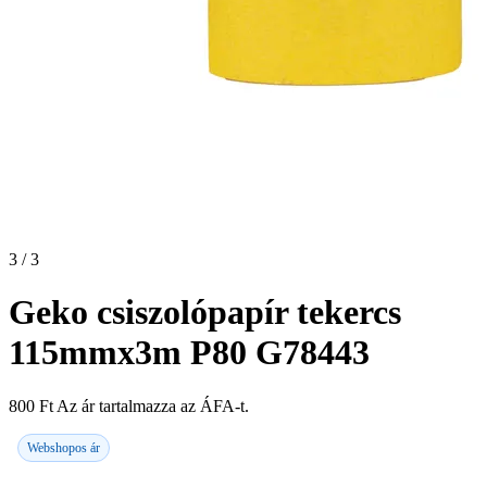
3 / 3
Geko csiszolópapír tekercs
115mmx3m P80 G78443
800
Ft
Az ár tartalmazza az ÁFA-t.
Webshopos ár