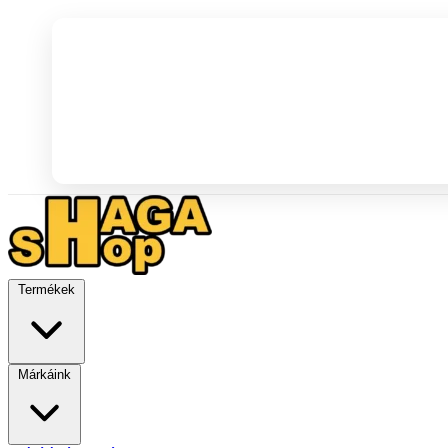
Termékek
Márkáink