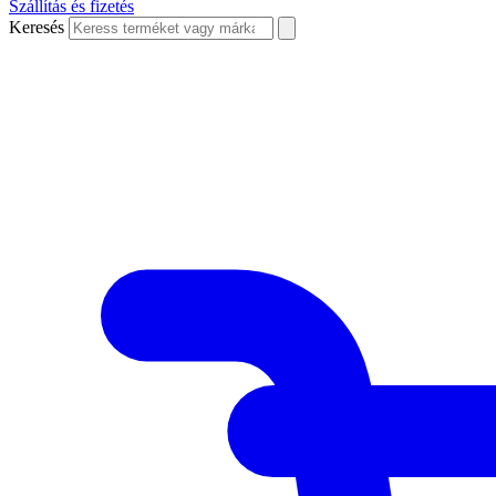
Szállítás és fizetés
Keresés