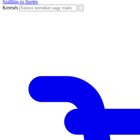
Szállítás és fizetés
Keresés