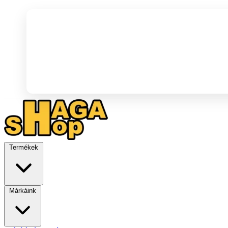
Termékek
Márkáink