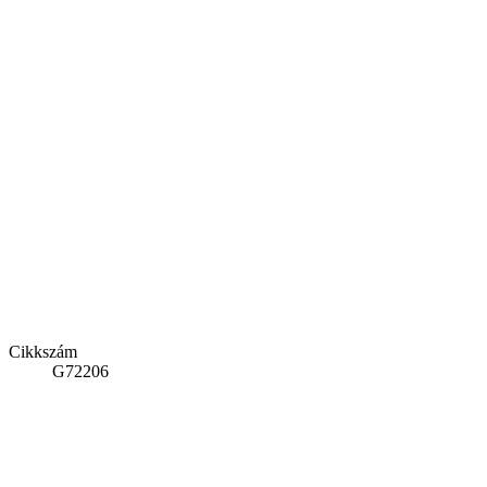
Cikkszám
G72206