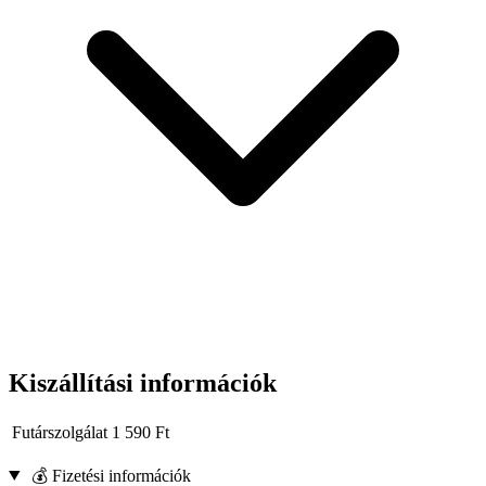
Kényelmes és könnyen használható.
Kiszállítási információk
Futárszolgálat
1 590
Ft
💰 Fizetési információk