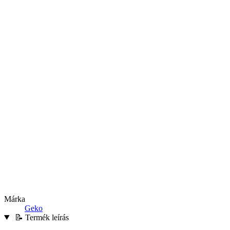
Márka
Geko
📝 Termék leírás