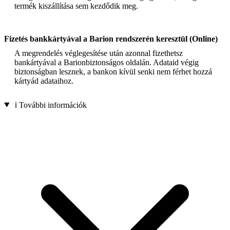
termék kiszállítása sem kezdődik meg.
Fizetés bankkártyával a Barion rendszerén keresztül (Online)
A megrendelés véglegesítése után azonnal fizethetsz
bankártyával a Barionbiztonságos oldalán. Adataid végig
biztonságban lesznek, a bankon kívül senki nem férhet hozzá
kártyád adataihoz.
ℹ️ További információk