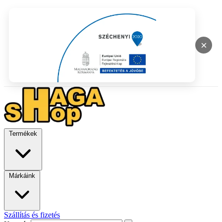
×
Termékek
Márkáink
Szállítás és fizetés