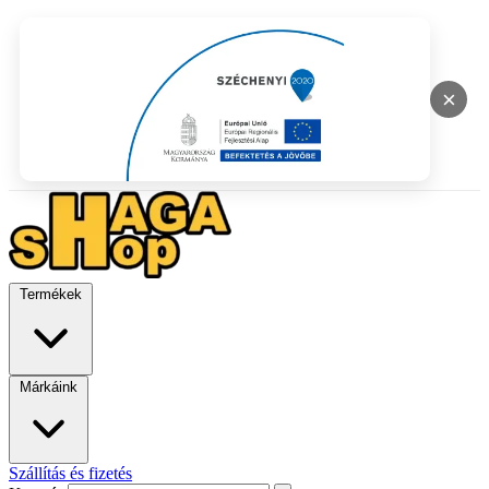
×
Termékek
Márkáink
Szállítás és fizetés