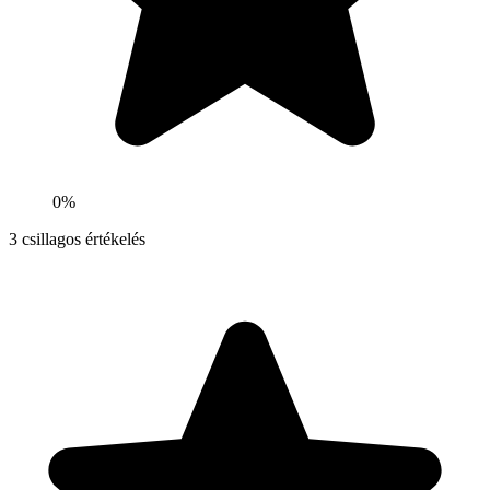
0%
3
csillagos értékelés