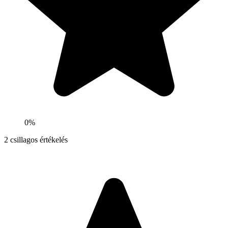
0%
2
csillagos értékelés