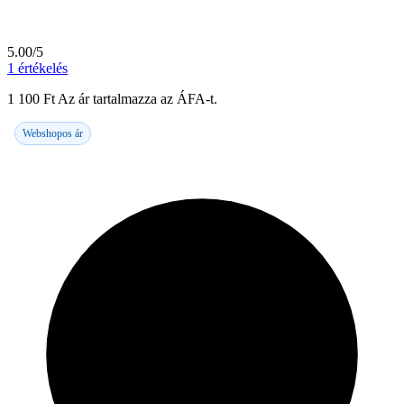
5.00/5
1
értékelés
1 100
Ft
Az ár tartalmazza az ÁFA-t.
Webshopos ár