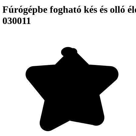
Fúrógépbe fogható kés és olló él
030011