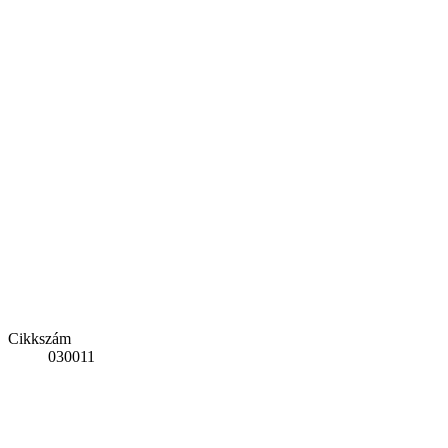
Cikkszám
030011