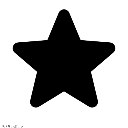
5 / 5 csillag