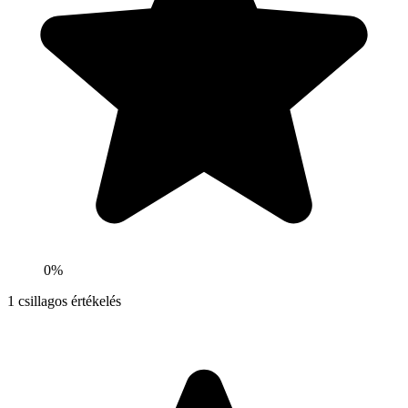
0%
1
csillagos értékelés