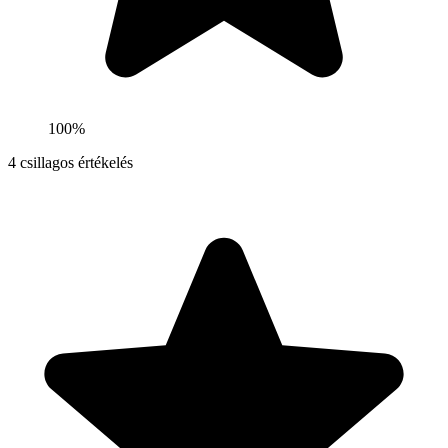
100%
4
csillagos értékelés