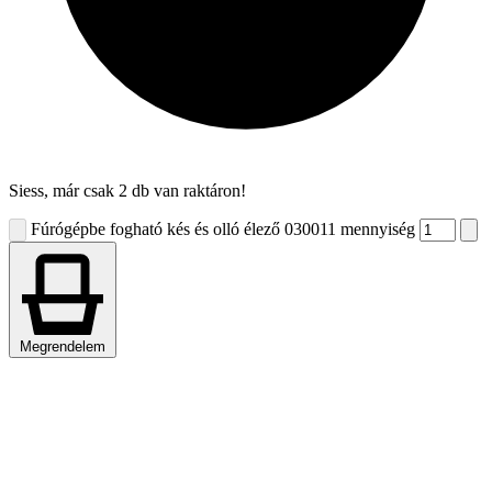
Siess, már csak 2 db van raktáron!
Fúrógépbe fogható kés és olló élező 030011 mennyiség
Megrendelem