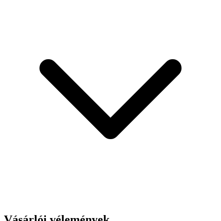
Vásárlói vélemények