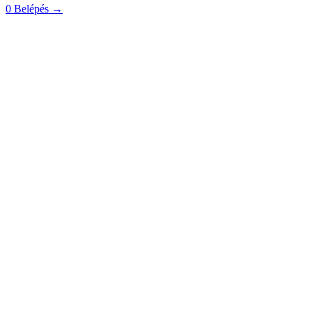
0
Belépés
→