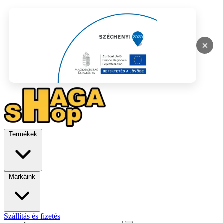
×
Termékek
Márkáink
Szállítás és fizetés