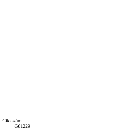
Cikkszám
G81229