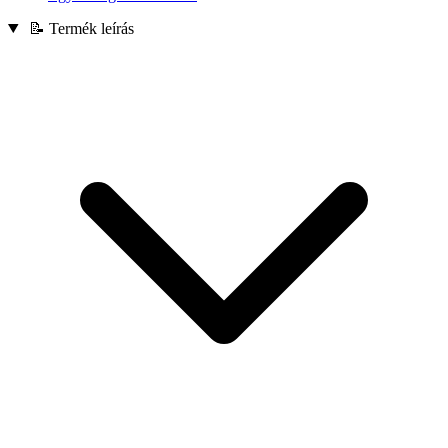
📝 Termék leírás