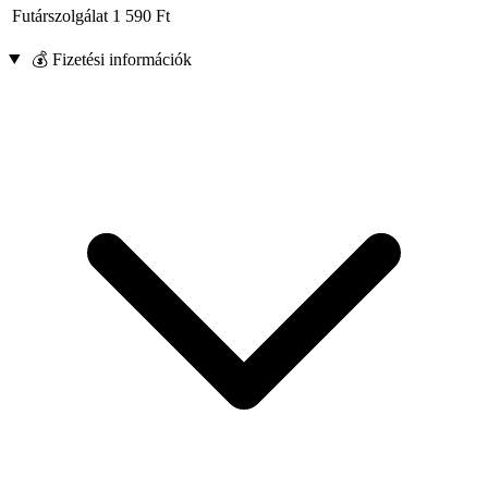
Futárszolgálat
1 590
Ft
💰 Fizetési információk