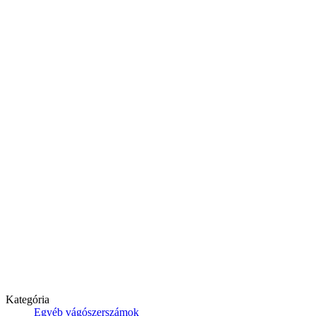
Kategória
Egyéb vágószerszámok