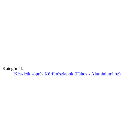
Kategóriák
Készletkisöprés
Körfűrészlapok (Fához - Aluminiumhoz)