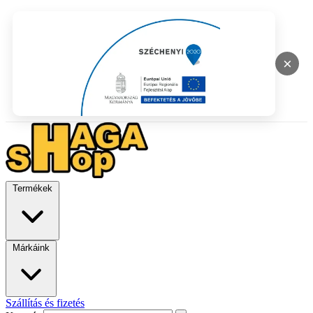
×
Termékek
Márkáink
Szállítás és fizetés