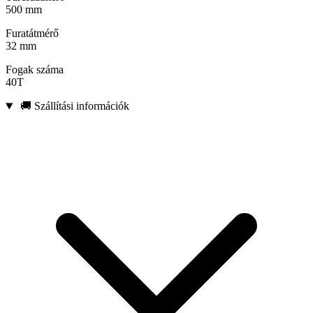
500 mm
Furatátmérő
32 mm
Fogak száma
40T
🚚 Szállítási információk