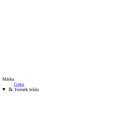
Márka
Geko
📝 Termék leírás