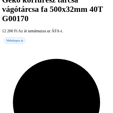
vágótárcsa fa 500x32mm 40T
G00170
12 200
Ft
Az ár tartalmazza az ÁFA-t.
Webshopos ár