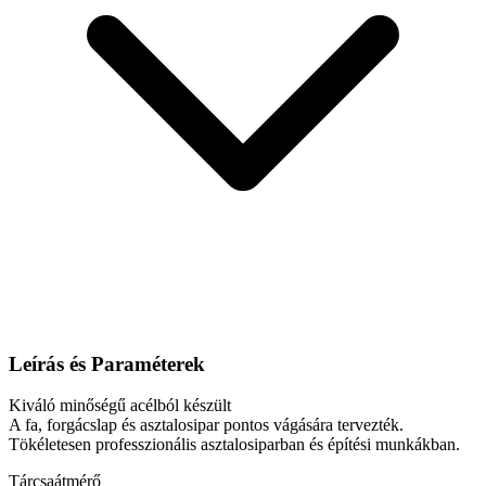
Leírás és Paraméterek
Kiváló minőségű acélból készült
A fa, forgácslap és asztalosipar pontos vágására tervezték.
Tökéletesen professzionális asztalosiparban és építési munkákban.
Tárcsaátmérő