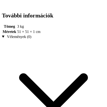
További információk
Tömeg
3 kg
Méretek
51 × 51 × 1 cm
Vélemények (0)