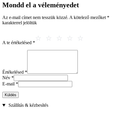
Mondd el a véleményedet
Az e-mail címet nem tesszük közzé.
A kötelező mezőket
*
karakterrel jelöltük
A te értékelésed
*
Értékelésed
*
Név
*
E-mail
*
Küldés
Szállítás & kézbesítés