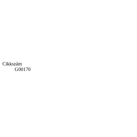
Cikkszám
G00170