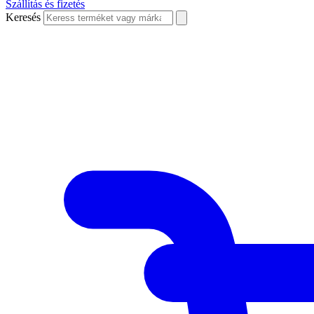
Szállítás és fizetés
Keresés