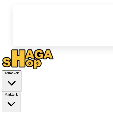
Termékek
Márkáink